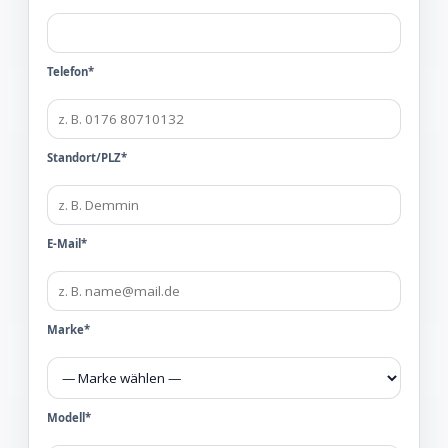
Telefon*
Standort/PLZ*
E-Mail*
Marke*
Modell*