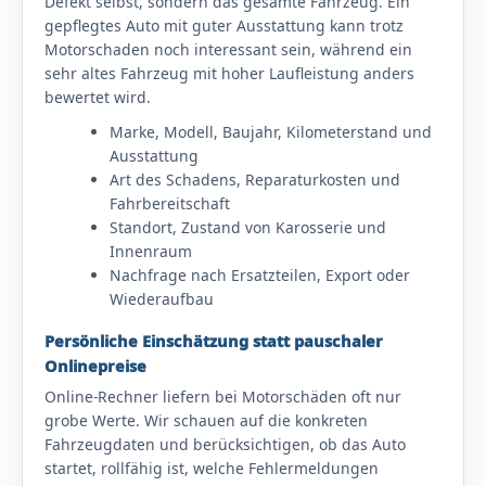
Defekt selbst, sondern das gesamte Fahrzeug. Ein
gepflegtes Auto mit guter Ausstattung kann trotz
Motorschaden noch interessant sein, während ein
sehr altes Fahrzeug mit hoher Laufleistung anders
bewertet wird.
Marke, Modell, Baujahr, Kilometerstand und
Ausstattung
Art des Schadens, Reparaturkosten und
Fahrbereitschaft
Standort, Zustand von Karosserie und
Innenraum
Nachfrage nach Ersatzteilen, Export oder
Wiederaufbau
Persönliche Einschätzung statt pauschaler
Onlinepreise
Online-Rechner liefern bei Motorschäden oft nur
grobe Werte. Wir schauen auf die konkreten
Fahrzeugdaten und berücksichtigen, ob das Auto
startet, rollfähig ist, welche Fehlermeldungen