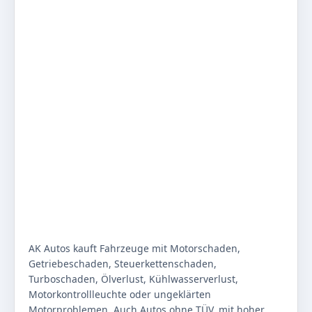
AK Autos kauft Fahrzeuge mit Motorschaden,
Getriebeschaden, Steuerkettenschaden,
Turboschaden, Ölverlust, Kühlwasserverlust,
Motorkontrollleuchte oder ungeklärten
Motorproblemen. Auch Autos ohne TÜV, mit hoher