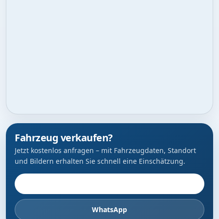
Fahrzeug verkaufen?
Jetzt kostenlos anfragen – mit Fahrzeugdaten, Standort
und Bildern erhalten Sie schnell eine Einschätzung.
Fahrzeug anbieten
WhatsApp