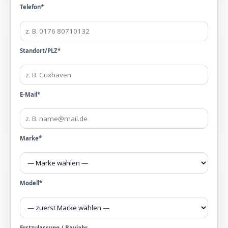
Telefon*
Standort/PLZ*
E-Mail*
Marke*
Modell*
Erstzulassung / Baujahr