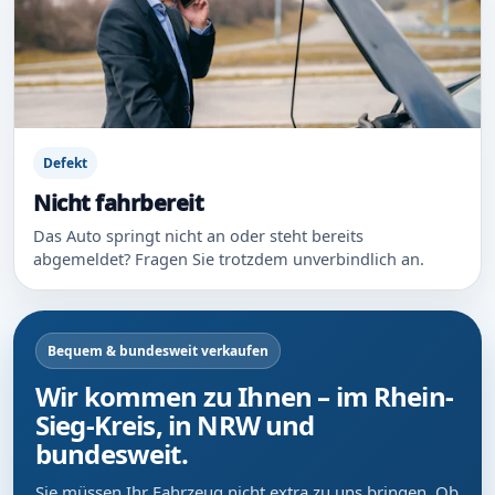
Defekt
Nicht fahrbereit
Das Auto springt nicht an oder steht bereits
abgemeldet? Fragen Sie trotzdem unverbindlich an.
Bequem & bundesweit verkaufen
Wir kommen zu Ihnen – im Rhein-
Sieg-Kreis, in NRW und
bundesweit.
Sie müssen Ihr Fahrzeug nicht extra zu uns bringen. Ob