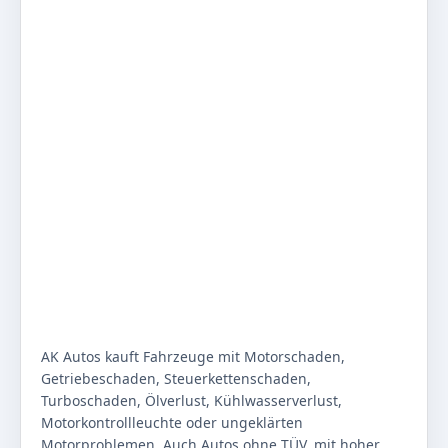
AK Autos kauft Fahrzeuge mit Motorschaden,
Getriebeschaden, Steuerkettenschaden,
Turboschaden, Ölverlust, Kühlwasserverlust,
Motorkontrollleuchte oder ungeklärten
Motorproblemen. Auch Autos ohne TÜV, mit hoher