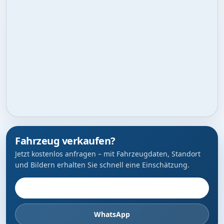
Fahrzeug verkaufen?
Jetzt kostenlos anfragen – mit Fahrzeugdaten, Standort
und Bildern erhalten Sie schnell eine Einschätzung.
Fahrzeug anbieten
WhatsApp