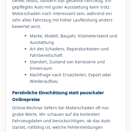
Defekt selbst, sondern das gesamte Fahrzeug. Ein
gepflegtes Auto mit guter Ausstattung kann trotz
Motorschaden noch interessant sein, während ein
sehr altes Fahrzeug mit hoher Laufleistung anders
bewertet wird.
Marke, Modell, Baujahr, Kilometerstand und
Ausstattung
Art des Schadens, Reparaturkosten und
Fahrbereitschaft
Standort, Zustand von Karosserie und
Innenraum
Nachfrage nach Ersatzteilen, Export oder
Wiederaufbau
Persönliche Einschätzung statt pauschaler
Onlinepreise
Online-Rechner liefern bei Motorschäden oft nur
grobe Werte. Wir schauen auf die konkreten
Fahrzeugdaten und berücksichtigen, ob das Auto
startet, rollfähig ist, welche Fehlermeldungen