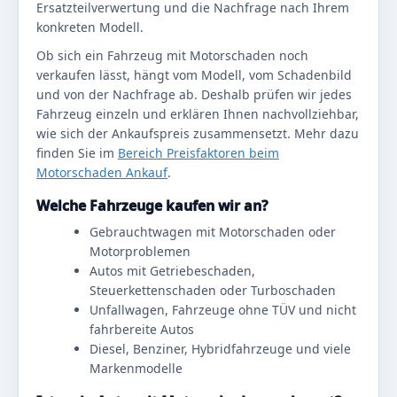
Ersatzteilverwertung und die Nachfrage nach Ihrem
konkreten Modell.
Ob sich ein Fahrzeug mit Motorschaden noch
verkaufen lässt, hängt vom Modell, vom Schadenbild
und von der Nachfrage ab. Deshalb prüfen wir jedes
Fahrzeug einzeln und erklären Ihnen nachvollziehbar,
wie sich der Ankaufspreis zusammensetzt. Mehr dazu
finden Sie im
Bereich Preisfaktoren beim
Motorschaden Ankauf
.
Welche Fahrzeuge kaufen wir an?
Gebrauchtwagen mit Motorschaden oder
Motorproblemen
Autos mit Getriebeschaden,
Steuerkettenschaden oder Turboschaden
Unfallwagen, Fahrzeuge ohne TÜV und nicht
fahrbereite Autos
Diesel, Benziner, Hybridfahrzeuge und viele
Markenmodelle