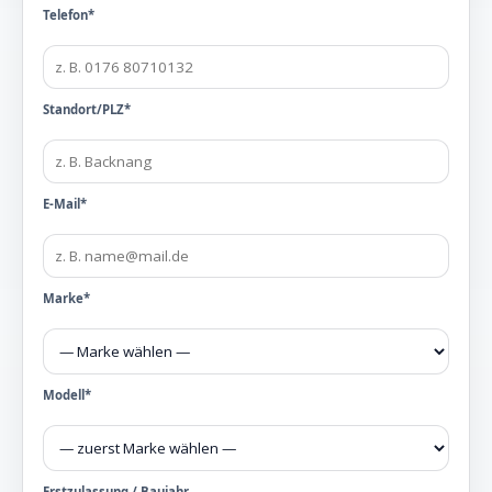
Telefon*
Standort/PLZ*
E-Mail*
Marke*
Modell*
Erstzulassung / Baujahr