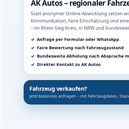
AK Autos – regionaler Fahr
Statt anonymer Online-Abwicklung setzen wir
Kommunikation, faire Einschätzung und eine
– im Rhein-Sieg-Kreis, in NRW und bundeswei
Anfrage per Formular oder WhatsApp
Faire Bewertung nach Fahrzeugzustand
Bundesweite Abholung nach Absprache m
Direkter Kontakt zu AK Autos
Fahrzeug verkaufen?
Jetzt kostenlos anfragen – mit Fahrzeugdaten, Stan