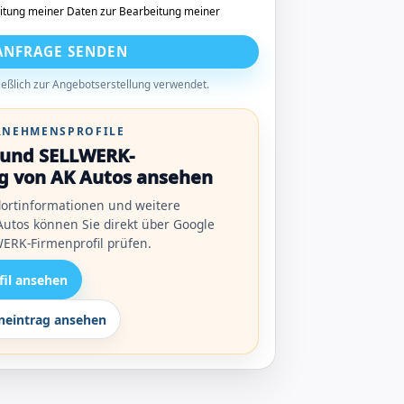
itung meiner Daten zur Bearbeitung meiner
ANFRAGE SENDEN
eßlich zur Angebotserstellung verwendet.
ERNEHMENSPROFILE
l und SELLWERK-
g von AK Autos ansehen
ortinformationen und weitere
utos können Sie direkt über Google
ERK-Firmenprofil prüfen.
fil ansehen
eintrag ansehen