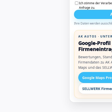
Ich stimme der Verarbe
Anfrage zu.
Ihre Daten werden ausschli
AK AUTOS · UNT
Google-Profi
Firmeneintra
Bewertungen, Stand
Firmendaten zu AK A
Maps und das SELLW
Google Maps Pro
SELLWERK Firmen