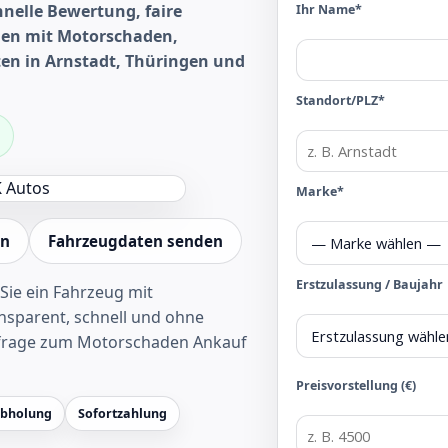
nelle Bewertung, faire
Ihr Name*
en mit Motorschaden,
en in Arnstadt, Thüringen und
Standort/PLZ*
Marke*
en
Fahrzeugdaten senden
Erstzulassung / Baujahr
Sie ein Fahrzeug mit
sparent, schnell und ohne
frage zum Motorschaden Ankauf
Preisvorstellung (€)
Abholung
Sofortzahlung