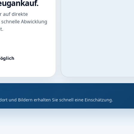
zeugankauf.
 auf direkte
 schnelle Abwicklung
t.
öglich
dort und Bildern erhalten Sie schnell eine Einschätzung.