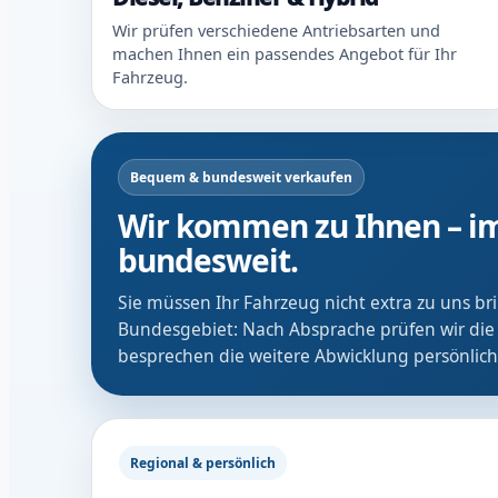
Wir prüfen verschiedene Antriebsarten und
machen Ihnen ein passendes Angebot für Ihr
Fahrzeug.
Bequem & bundesweit verkaufen
Wir kommen zu Ihnen – im
bundesweit.
Sie müssen Ihr Fahrzeug nicht extra zu uns b
Bundesgebiet: Nach Absprache prüfen wir die
besprechen die weitere Abwicklung persönlich
Regional & persönlich