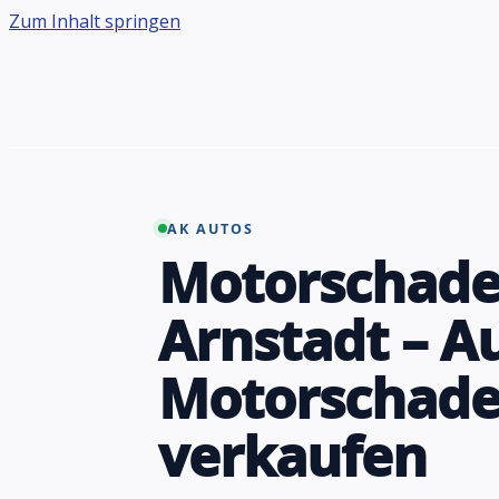
Zum Inhalt springen
AK AUTOS
Motorschade
Arnstadt – A
Motorschad
verkaufen