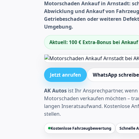
Motorschaden Ankauf in Arnstadt: sch
Abwicklung und Ankauf von Fahrzeug
Getriebeschaden oder weiteren Defekt
Umgebung.
Aktuell: 100 € Extra-Bonus bei Ankauf
Jetzt anrufen
WhatsApp schreib
AK Autos
ist Ihr Ansprechpartner, wenn 
Motorschaden verkaufen möchten – tran
langen Inseratsaufwand.
Kostenlose An
stellen
.
Kostenlose Fahrzeugbewertung
Schnelle 