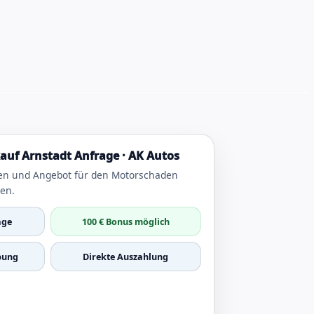
uf Arnstadt Anfrage · AK Autos
en und Angebot für den Motorschaden
ten.
age
100 € Bonus möglich
bung
Direkte Auszahlung