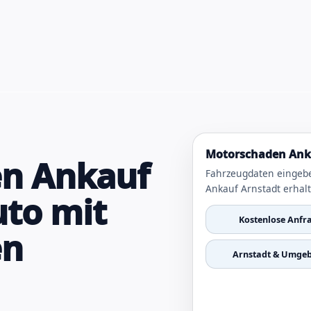
Motorschaden Anka
n Ankauf
Fahrzeugdaten eingeb
Ankauf Arnstadt erhal
uto mit
Kostenlose Anfr
en
Arnstadt & Umge