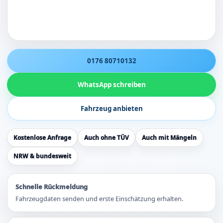
0176 80710132
WhatsApp schreiben
Fahrzeug anbieten
Kostenlose Anfrage
Auch ohne TÜV
Auch mit Mängeln
NRW & bundesweit
Schnelle Rückmeldung
Fahrzeugdaten senden und erste Einschätzung erhalten.