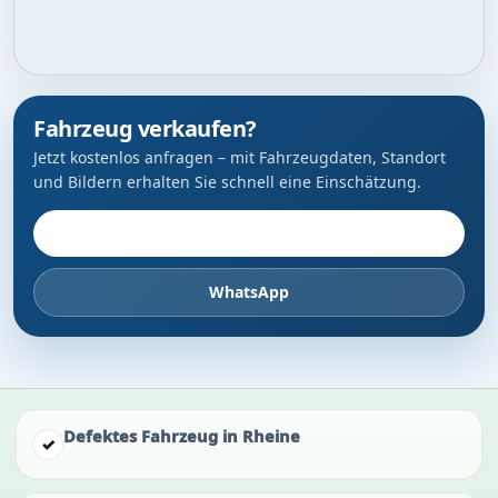
Fahrzeug verkaufen?
Jetzt kostenlos anfragen – mit Fahrzeugdaten, Standort
und Bildern erhalten Sie schnell eine Einschätzung.
Fahrzeug anbieten
WhatsApp
Defektes Fahrzeug in Rheine
✓