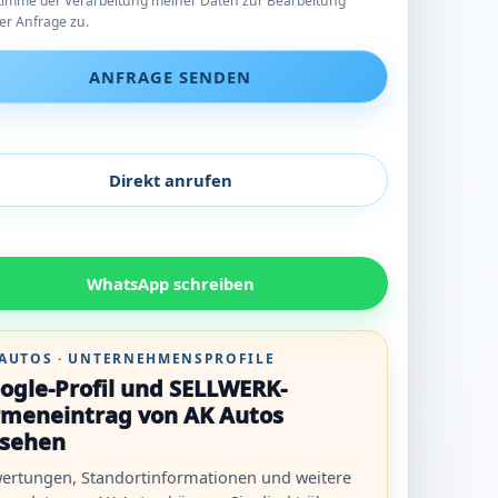
stimme der Verarbeitung meiner Daten zur Bearbeitung
er Anfrage zu.
ANFRAGE SENDEN
Direkt anrufen
WhatsApp schreiben
 AUTOS · UNTERNEHMENSPROFILE
ogle-Profil und SELLWERK-
rmeneintrag von AK Autos
sehen
ertungen, Standortinformationen und weitere