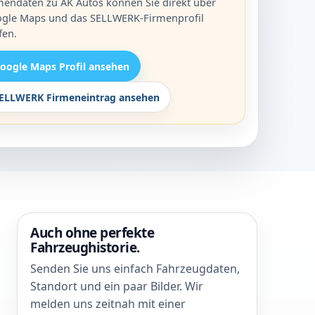
mendaten zu AK Autos können Sie direkt über
gle Maps und das SELLWERK-Firmenprofil
fen.
oogle Maps Profil ansehen
ELLWERK Firmeneintrag ansehen
Auch ohne perfekte
Fahrzeughistorie.
Senden Sie uns einfach Fahrzeugdaten,
Standort und ein paar Bilder. Wir
melden uns zeitnah mit einer