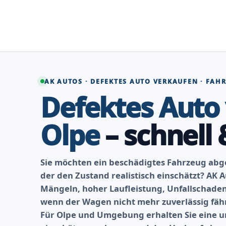
Zum
Inhalt
springen
AK AUTOS · DEFEKTES AUTO VERKAUFEN · FA
Defektes Auto
Olpe
– schnell 
Sie möchten ein beschädigtes Fahrzeug ab
der den Zustand realistisch einschätzt? AK 
Mängeln, hoher Laufleistung, Unfallschade
wenn der Wagen nicht mehr zuverlässig fährt
Für Olpe und Umgebung erhalten Sie eine u