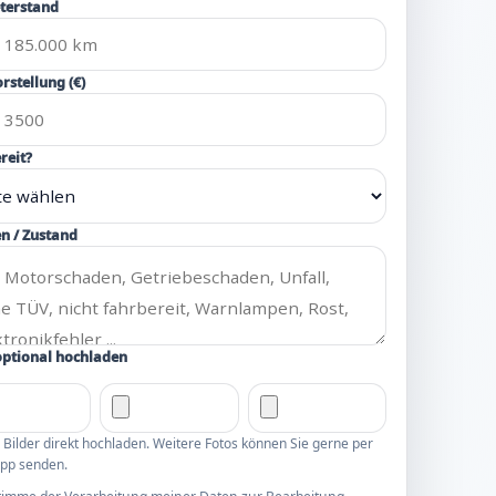
terstand
rstellung (€)
reit?
n / Zustand
optional hochladen
3 Bilder direkt hochladen. Weitere Fotos können Sie gerne per
pp senden.