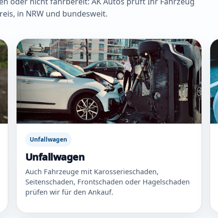
oder nicht fahrbereit: AK Autos prüft Ihr Fahrzeug
Kreis, in NRW und bundesweit.
Unfallwagen
Unfallwagen
Auch Fahrzeuge mit Karosserieschaden,
Seitenschaden, Frontschaden oder Hagelschaden
prüfen wir für den Ankauf.