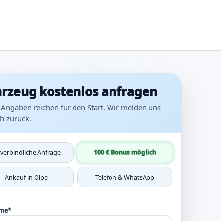
rzeug kostenlos anfragen
 Angaben reichen für den Start. Wir melden uns
ah zurück.
100 € Bonus möglich
verbindliche Anfrage
Ankauf in Olpe
Telefon & WhatsApp
ame*