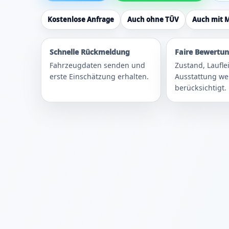
Kostenlose Anfrage
Auch ohne TÜV
Auch mit 
Schnelle Rückmeldung
Faire Bewertu
Fahrzeugdaten senden und
Zustand, Laufl
erste Einschätzung erhalten.
Ausstattung w
berücksichtigt.