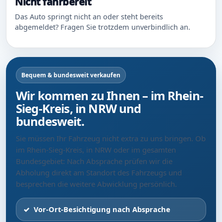
Nicht fahrbereit
Das Auto springt nicht an oder steht bereits
abgemeldet? Fragen Sie trotzdem unverbindlich an.
Bequem & bundesweit verkaufen
Wir kommen zu Ihnen – im Rhein-
Sieg-Kreis, in NRW und
bundesweit.
Sie müssen Ihr Fahrzeug nicht extra zu uns bringen. Ob
im Rhein-Sieg-Kreis, in NRW oder im gesamten
Bundesgebiet: Nach Absprache prüfen wir die
Abholung direkt am Standort des Fahrzeugs und
besprechen die weitere Abwicklung persönlich.
Vor-Ort-Besichtigung nach Absprache