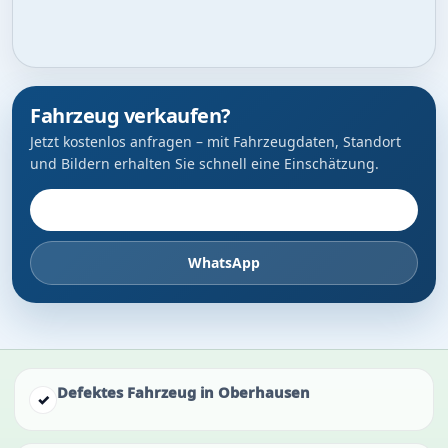
Fahrzeug verkaufen?
Jetzt kostenlos anfragen – mit Fahrzeugdaten, Standort
und Bildern erhalten Sie schnell eine Einschätzung.
Fahrzeug anbieten
WhatsApp
Defektes Fahrzeug in Oberhausen
✓