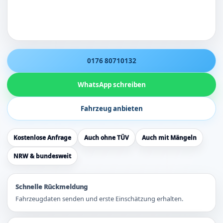
0176 80710132
WhatsApp schreiben
Fahrzeug anbieten
Kostenlose Anfrage
Auch ohne TÜV
Auch mit Mängeln
NRW & bundesweit
Schnelle Rückmeldung
Fahrzeugdaten senden und erste Einschätzung erhalten.