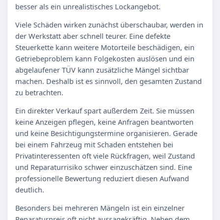
besser als ein unrealistisches Lockangebot.
Viele Schäden wirken zunächst überschaubar, werden in
der Werkstatt aber schnell teurer. Eine defekte
Steuerkette kann weitere Motorteile beschädigen, ein
Getriebeproblem kann Folgekosten auslösen und ein
abgelaufener TÜV kann zusätzliche Mängel sichtbar
machen. Deshalb ist es sinnvoll, den gesamten Zustand
zu betrachten.
Ein direkter Verkauf spart außerdem Zeit. Sie müssen
keine Anzeigen pflegen, keine Anfragen beantworten
und keine Besichtigungstermine organisieren. Gerade
bei einem Fahrzeug mit Schaden entstehen bei
Privatinteressenten oft viele Rückfragen, weil Zustand
und Reparaturrisiko schwer einzuschätzen sind. Eine
professionelle Bewertung reduziert diesen Aufwand
deutlich.
Besonders bei mehreren Mängeln ist ein einzelner
Reparaturpreis oft nicht aussagekräftig. Neben dem