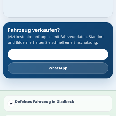
Fahrzeug verkaufen?
Jetzt kostenlos anfragen – mit Fahrzeugdaten, Standort
und Bildern erhalten Sie schnell eine Einschätzung.
Fahrzeug anbieten
WhatsApp
Defektes Fahrzeug in Gladbeck
✓