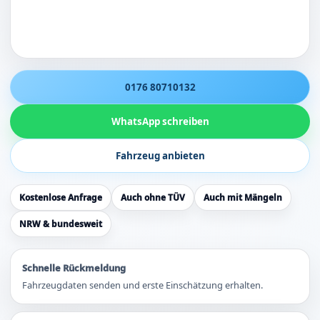
0176 80710132
WhatsApp schreiben
Fahrzeug anbieten
Kostenlose Anfrage
Auch ohne TÜV
Auch mit Mängeln
NRW & bundesweit
Schnelle Rückmeldung
Fahrzeugdaten senden und erste Einschätzung erhalten.