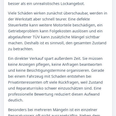
besser als ein unrealistisches Lockangebot.
Viele Schäden wirken zunächst überschaubar, werden in
der Werkstatt aber schnell teurer. Eine defekte
Steuerkette kann weitere Motorteile beschädigen, ein
Getriebeproblem kann Folgekosten auslösen und ein
abgelaufener TÜV kann zusätzliche Mängel sichtbar
machen. Deshalb ist es sinnvoll, den gesamten Zustand
zu betrachten.
Ein direkter Verkauf spart außerdem Zeit. Sie müssen
keine Anzeigen pflegen, keine Anfragen beantworten
und keine Besichtigungstermine organisieren. Gerade
bei einem Fahrzeug mit Schaden entstehen bei
Privatinteressenten oft viele Rückfragen, weil Zustand
und Reparaturrisiko schwer einzuschätzen sind. Eine
professionelle Bewertung reduziert diesen Aufwand
deutlich.
Besonders bei mehreren Mängeln ist ein einzelner
Reparaturpreis oft nicht aussagekräftig. Neben dem