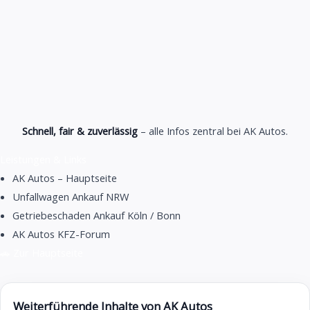
Schnell, fair & zuverlässig
– alle Infos zentral bei AK Autos.
Leistungen & Links
AK Autos – Hauptseite
Unfallwagen Ankauf NRW
Getriebeschaden Ankauf Köln / Bonn
AK Autos KFZ-Forum
🚗 Zur Hauptseite
Weiterführende Inhalte von AK Autos