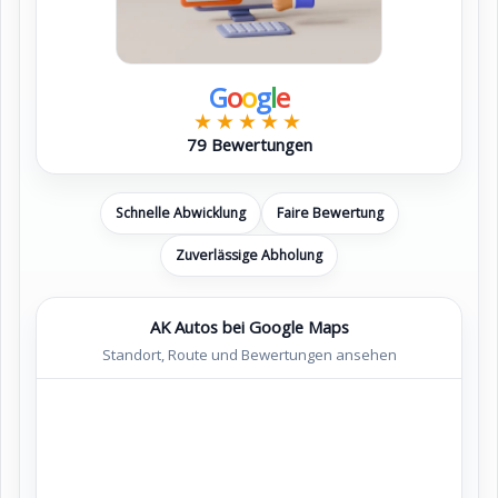
G
o
o
g
l
e
★★★★★
79 Bewertungen
Schnelle Abwicklung
Faire Bewertung
Zuverlässige Abholung
AK Autos bei Google Maps
Standort, Route und Bewertungen ansehen