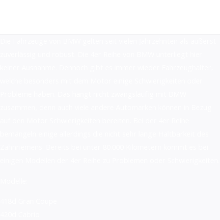
Zum
Inhalt
springen
Die Fahrzeuge von BMW gelten seit vielen Jahrzehnten als äußerst
zuverlässig und robust. Die 4er Reihe von BMW unterliegt hier
keiner Ausnahme. Dennoch gibt es immer wieder Fahrzeughalter,
welche besonders mit dem Motor einige Schwierigkeiten oder
Probleme haben. Das hängt nicht zwangsläufig mit BMW
zusammen, denn auch viele andere Automarken können in Bezug
auf den Motor Schwierigkeiten bereiten. Bei der 4er Reihe
bemängeln einige allerdings die nicht sehr lange Haltbarkeit des
Zahnriemens. Bereits bei unter 80.000 Kilometern kommt es bei
einigen Modellen der 4er Reihe zu Problemen oder Schwierigkeiten.
Modelle:
418d Gran Coupe
420d Cabrio