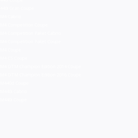
440i Gran Coupe
M4 Cabrio
M4 Competition Coupe
M4 Competition Paket Cabrio
M4 Competition Paket Coupe
M4 Coupe
M4 CS Coupe
M4 DTM Champion Edition 2014 Coupe
M4 DTM Champion Edition 2016 Coupe
M440d Coupe
M440i Cabrio
M440i Coupe