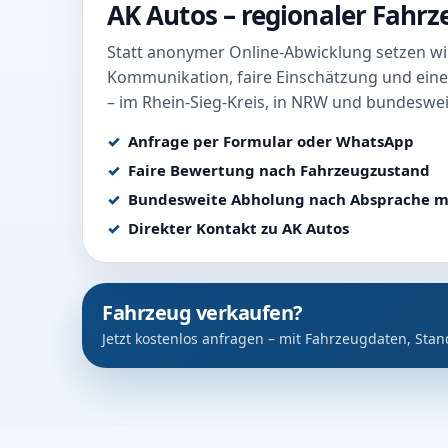
AK Autos – regionaler Fahr
Statt anonymer Online-Abwicklung setzen wir
Kommunikation, faire Einschätzung und eine
– im Rhein-Sieg-Kreis, in NRW und bundeswei
Anfrage per Formular oder WhatsApp
Faire Bewertung nach Fahrzeugzustand
Bundesweite Abholung nach Absprache m
Direkter Kontakt zu AK Autos
Fahrzeug verkaufen?
Jetzt kostenlos anfragen – mit Fahrzeugdaten, Stan