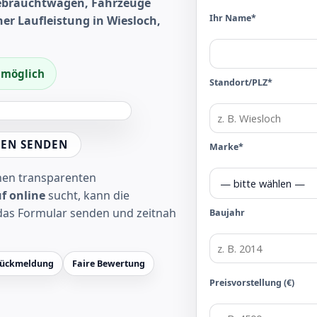
Gebrauchtwagen, Fahrzeuge
Ihr Name*
er Laufleistung in Wiesloch,
f möglich
Standort/PLZ*
EN SENDEN
Marke*
inen transparenten
f online
sucht, kann die
das Formular senden und zeitnah
Baujahr
Rückmeldung
Faire Bewertung
Preisvorstellung (€)