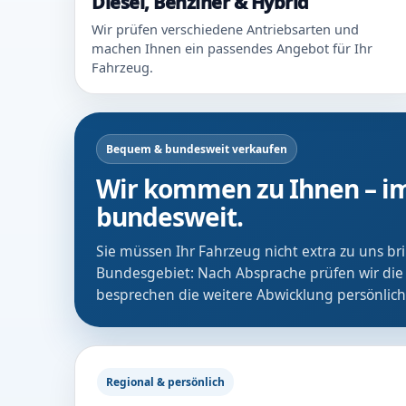
Diesel, Benziner & Hybrid
Wir prüfen verschiedene Antriebsarten und
machen Ihnen ein passendes Angebot für Ihr
Fahrzeug.
Bequem & bundesweit verkaufen
Wir kommen zu Ihnen – im
bundesweit.
Sie müssen Ihr Fahrzeug nicht extra zu uns b
Bundesgebiet: Nach Absprache prüfen wir die
besprechen die weitere Abwicklung persönlich
Regional & persönlich