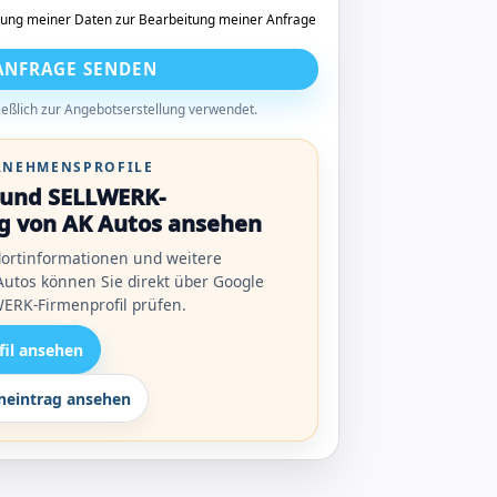
tung meiner Daten zur Bearbeitung meiner Anfrage
ANFRAGE SENDEN
eßlich zur Angebotserstellung verwendet.
ERNEHMENSPROFILE
l und SELLWERK-
g von AK Autos ansehen
ortinformationen und weitere
utos können Sie direkt über Google
ERK-Firmenprofil prüfen.
fil ansehen
eintrag ansehen