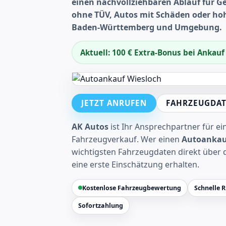
einen nachvollziehbaren Ablauf für 
ohne TÜV, Autos mit Schäden oder hoh
Baden-Württemberg und Umgebung.
Aktuell: 100 € Extra-Bonus bei Ankau
JETZT ANRUFEN
FAHRZEUGDAT
AK Autos
ist Ihr Ansprechpartner für e
Fahrzeugverkauf. Wer einen
Autoankau
wichtigsten Fahrzeugdaten direkt über 
eine erste Einschätzung erhalten.
Kostenlose Fahrzeugbewertung
Schnelle 
Sofortzahlung