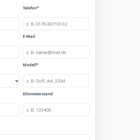
Telefon*
E-Mail
Modell*
Kilometerstand