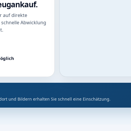
zeugankauf.
 auf direkte
 schnelle Abwicklung
t.
öglich
dort und Bildern erhalten Sie schnell eine Einschätzung.