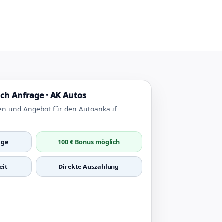
ch Anfrage · AK Autos
en und Angebot für den Autoankauf
age
100 € Bonus möglich
it
Direkte Auszahlung