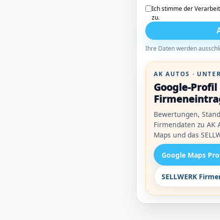
Ich stimme der Verarbei
zu.
Ihre Daten werden ausschli
AK AUTOS · UNT
Google-Profi
Firmeneintra
Bewertungen, Stand
Firmendaten zu AK A
Maps und das SELLW
Google Maps Pro
SELLWERK Firmen