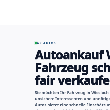
Zum
Inhalt
springen
AK AUTOS
Autoankauf W
Fahrzeug sch
fair verkauf
Sie möchten Ihr Fahrzeug in Wiesloc
unsichere Interessenten und unnöti
Autos bietet eine schnelle Einschätz