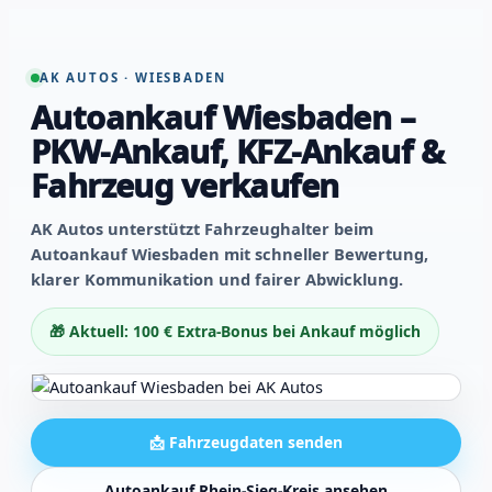
AK AUTOS · WIESBADEN
Autoankauf Wiesbaden –
PKW-Ankauf, KFZ-Ankauf &
Fahrzeug verkaufen
AK Autos unterstützt Fahrzeughalter beim
Autoankauf Wiesbaden mit schneller Bewertung,
klarer Kommunikation und fairer Abwicklung.
🎁 Aktuell: 100 € Extra-Bonus bei Ankauf möglich
📩 Fahrzeugdaten senden
Autoankauf Rhein-Sieg-Kreis ansehen