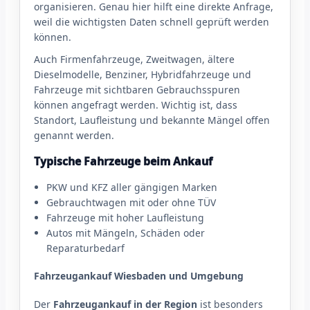
organisieren. Genau hier hilft eine direkte Anfrage,
weil die wichtigsten Daten schnell geprüft werden
können.
Auch Firmenfahrzeuge, Zweitwagen, ältere
Dieselmodelle, Benziner, Hybridfahrzeuge und
Fahrzeuge mit sichtbaren Gebrauchsspuren
können angefragt werden. Wichtig ist, dass
Standort, Laufleistung und bekannte Mängel offen
genannt werden.
Typische Fahrzeuge beim Ankauf
PKW und KFZ aller gängigen Marken
Gebrauchtwagen mit oder ohne TÜV
Fahrzeuge mit hoher Laufleistung
Autos mit Mängeln, Schäden oder
Reparaturbedarf
Fahrzeugankauf Wiesbaden und Umgebung
Der
Fahrzeugankauf in der Region
ist besonders