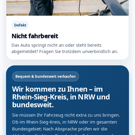
Defekt
Nicht fahrbereit
Das Auto springt nicht an oder steht bereits
abgemeldet? Fragen Sie trotzdem unverbindlich an.
Bequem & bundesweit verkaufen
Wir kommen zu Ihnen – im
Rhein-Sieg-Kreis, in NRW und
bundesweit.
Sie müssen Ihr Fahrzeug nicht extra zu uns bringen.
Ob im Rhein-Sieg-Kreis, in NRW oder im gesamten
Bundesgebiet: Nach Absprache prüfen wir die