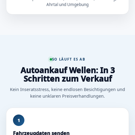
Ahrtal und Umgebung
SO LÄUFT ES AB
Autoankauf Wellen: In 3
Schritten zum Verkauf
Kein Inseratsstress, keine endlosen Besichtigungen und
keine unklaren Preisverhandlungen.
1
Fahrzeugdaten senden