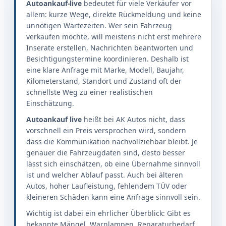
Autoankauf-live
bedeutet für viele Verkäufer vor
allem: kurze Wege, direkte Rückmeldung und keine
unnötigen Wartezeiten. Wer sein Fahrzeug
verkaufen möchte, will meistens nicht erst mehrere
Inserate erstellen, Nachrichten beantworten und
Besichtigungstermine koordinieren. Deshalb ist
eine klare Anfrage mit Marke, Modell, Baujahr,
Kilometerstand, Standort und Zustand oft der
schnellste Weg zu einer realistischen
Einschätzung.
Autoankauf live
heißt bei AK Autos nicht, dass
vorschnell ein Preis versprochen wird, sondern
dass die Kommunikation nachvollziehbar bleibt. Je
genauer die Fahrzeugdaten sind, desto besser
lässt sich einschätzen, ob eine Übernahme sinnvoll
ist und welcher Ablauf passt. Auch bei älteren
Autos, hoher Laufleistung, fehlendem TÜV oder
kleineren Schäden kann eine Anfrage sinnvoll sein.
Wichtig ist dabei ein ehrlicher Überblick: Gibt es
bekannte Mängel, Warnlampen, Reparaturbedarf