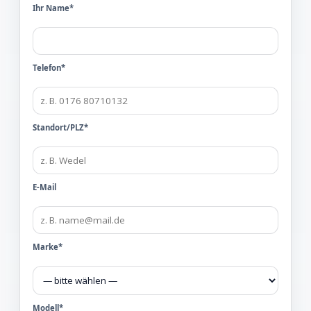
Ihr Name*
Telefon*
Standort/PLZ*
E-Mail
Marke*
Modell*