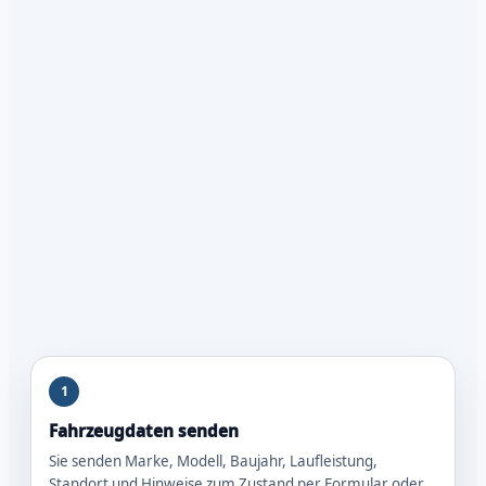
1
Fahrzeugdaten senden
Sie senden Marke, Modell, Baujahr, Laufleistung,
Standort und Hinweise zum Zustand per Formular oder