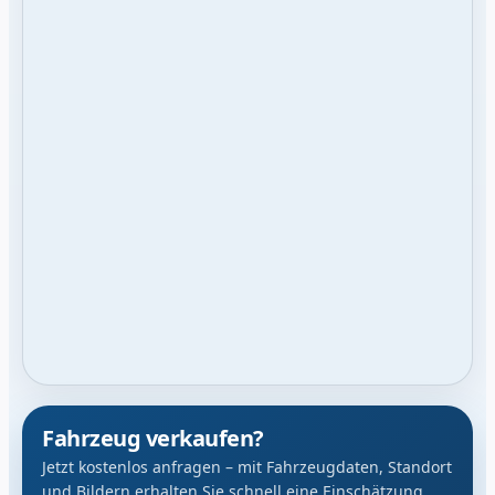
Fahrzeug verkaufen?
Jetzt kostenlos anfragen – mit Fahrzeugdaten, Standort
und Bildern erhalten Sie schnell eine Einschätzung.