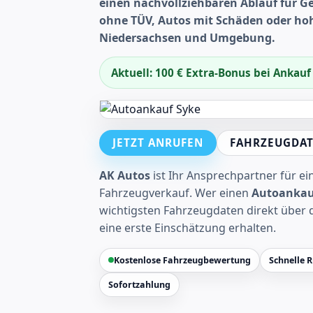
einen nachvollziehbaren Ablauf für 
ohne TÜV, Autos mit Schäden oder hoh
Niedersachsen und Umgebung.
Aktuell: 100 € Extra-Bonus bei Ankau
JETZT ANRUFEN
FAHRZEUGDAT
AK Autos
ist Ihr Ansprechpartner für e
Fahrzeugverkauf. Wer einen
Autoankau
wichtigsten Fahrzeugdaten direkt über 
eine erste Einschätzung erhalten.
Kostenlose Fahrzeugbewertung
Schnelle 
Sofortzahlung