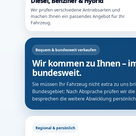
Diesel, Benziner & Hybrid
Wir prüfen verschiedene Antriebsarten und
machen Ihnen ein passendes Angebot für Ihr
Fahrzeug.
Bequem & bundesweit verkaufen
Wir kommen zu Ihnen – im
bundesweit.
Sie müssen Ihr Fahrzeug nicht extra zu uns b
Bundesgebiet: Nach Absprache prüfen wir die
besprechen die weitere Abwicklung persönlich
Regional & persönlich