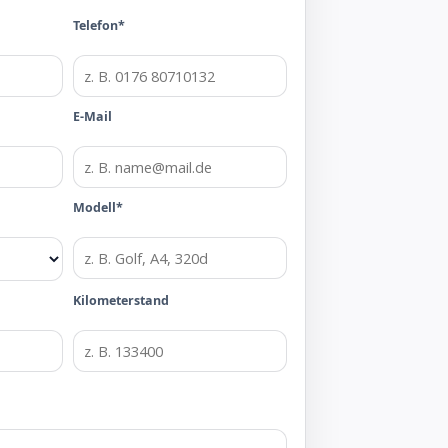
Telefon*
E-Mail
Modell*
Kilometerstand