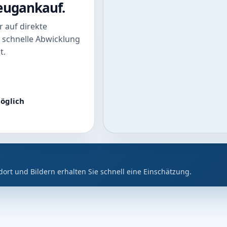
zeugankauf.
 auf direkte
 schnelle Abwicklung
t.
öglich
dort und Bildern erhalten Sie schnell eine Einschätzung.