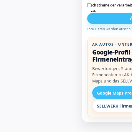
Ich stimme der Verarbei
zu.
Ihre Daten werden ausschli
AK AUTOS · UNT
Google-Profi
Firmeneintra
Bewertungen, Stand
Firmendaten zu AK A
Maps und das SELLW
Google Maps Pro
SELLWERK Firmen