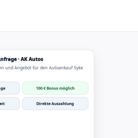
nfrage · AK Autos
en und Angebot für den Autoankauf Syke
age
100 € Bonus möglich
it
Direkte Auszahlung