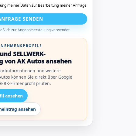
tung meiner Daten zur Bearbeitung meiner Anfrage
ANFRAGE SENDEN
eßlich zur Angebotserstellung verwendet.
ERNEHMENSPROFILE
l und SELLWERK-
g von AK Autos ansehen
ortinformationen und weitere
utos können Sie direkt über Google
ERK-Firmenprofil prüfen.
fil ansehen
eintrag ansehen