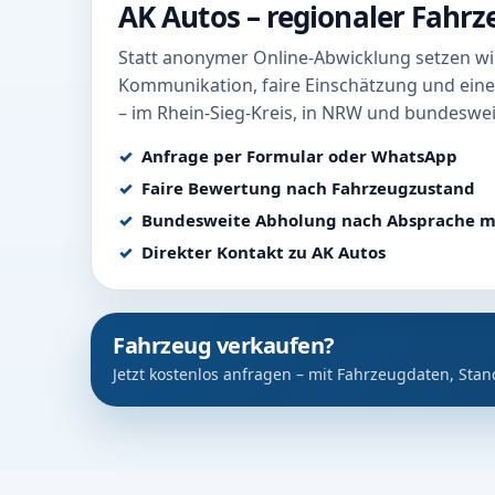
AK Autos – regionaler Fahr
Statt anonymer Online-Abwicklung setzen wir
Kommunikation, faire Einschätzung und eine
– im Rhein-Sieg-Kreis, in NRW und bundeswei
Anfrage per Formular oder WhatsApp
Faire Bewertung nach Fahrzeugzustand
Bundesweite Abholung nach Absprache m
Direkter Kontakt zu AK Autos
Fahrzeug verkaufen?
Jetzt kostenlos anfragen – mit Fahrzeugdaten, Stan