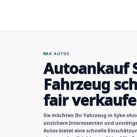
Zum
Inhalt
springen
AK AUTOS
Autoankauf 
Fahrzeug sch
fair verkauf
Sie möchten Ihr Fahrzeug in Syke oh
unsichere Interessenten und unnöti
Autos bietet eine schnelle Einschätz