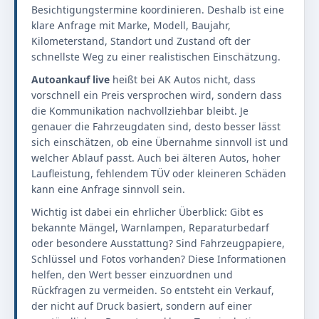
Besichtigungstermine koordinieren. Deshalb ist eine
klare Anfrage mit Marke, Modell, Baujahr,
Kilometerstand, Standort und Zustand oft der
schnellste Weg zu einer realistischen Einschätzung.
Autoankauf live
heißt bei AK Autos nicht, dass
vorschnell ein Preis versprochen wird, sondern dass
die Kommunikation nachvollziehbar bleibt. Je
genauer die Fahrzeugdaten sind, desto besser lässt
sich einschätzen, ob eine Übernahme sinnvoll ist und
welcher Ablauf passt. Auch bei älteren Autos, hoher
Laufleistung, fehlendem TÜV oder kleineren Schäden
kann eine Anfrage sinnvoll sein.
Wichtig ist dabei ein ehrlicher Überblick: Gibt es
bekannte Mängel, Warnlampen, Reparaturbedarf
oder besondere Ausstattung? Sind Fahrzeugpapiere,
Schlüssel und Fotos vorhanden? Diese Informationen
helfen, den Wert besser einzuordnen und
Rückfragen zu vermeiden. So entsteht ein Verkauf,
der nicht auf Druck basiert, sondern auf einer