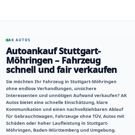
Zum
Inhalt
springen
AK AUTOS
Autoankauf Stuttgart-
Möhringen – Fahrzeug
schnell und fair verkaufen
Sie möchten Ihr Fahrzeug in Stuttgart-Möhringen
ohne endlose Verhandlungen, unsichere
Interessenten und unnötigen Aufwand verkaufen? AK
Autos bietet eine schnelle Einschätzung, klare
Kommunikation und einen nachvollziehbaren Ablauf
für Gebrauchtwagen, Fahrzeuge ohne TÜV, Autos mit
Schäden oder hoher Laufleistung in Stuttgart-
Möhringen, Baden-Württemberg und Umgebung.