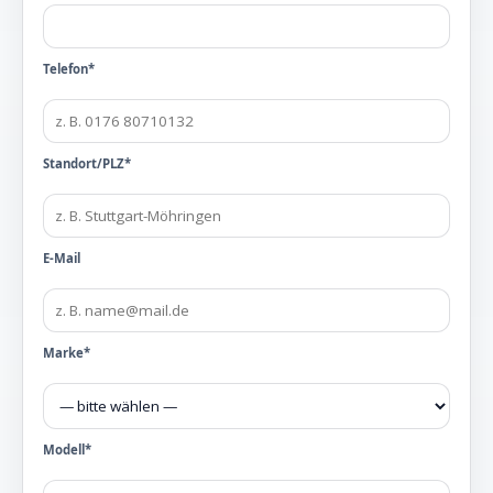
Telefon*
Standort/PLZ*
E-Mail
Marke*
Modell*