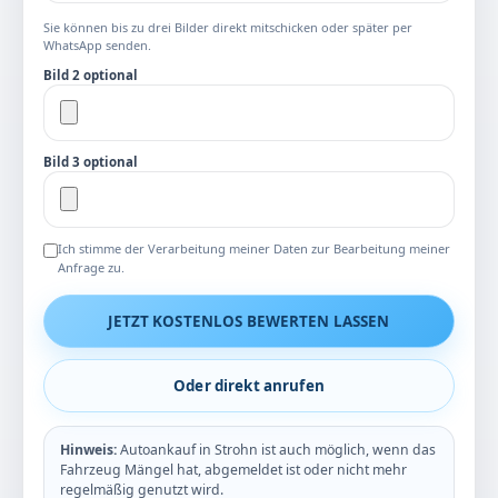
Sie können bis zu drei Bilder direkt mitschicken oder später per
WhatsApp senden.
Bild 2 optional
Bild 3 optional
Ich stimme der Verarbeitung meiner Daten zur Bearbeitung meiner
Anfrage zu.
JETZT KOSTENLOS BEWERTEN LASSEN
Oder direkt anrufen
Hinweis:
Autoankauf in Strohn ist auch möglich, wenn das
Fahrzeug Mängel hat, abgemeldet ist oder nicht mehr
regelmäßig genutzt wird.