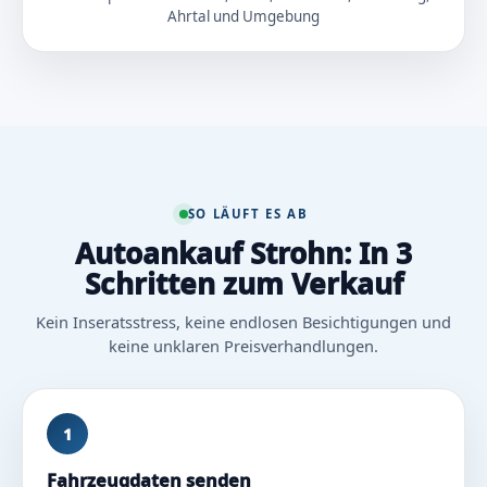
Ahrtal und Umgebung
SO LÄUFT ES AB
Autoankauf Strohn: In 3
Schritten zum Verkauf
Kein Inseratsstress, keine endlosen Besichtigungen und
keine unklaren Preisverhandlungen.
1
Fahrzeugdaten senden