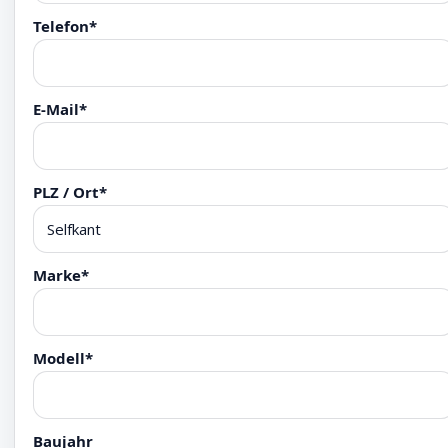
Telefon*
E-Mail*
PLZ / Ort*
Marke*
Modell*
Baujahr