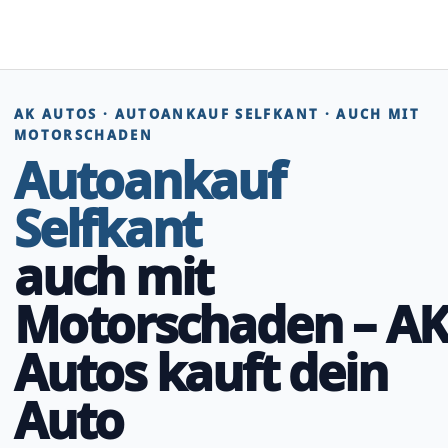
Zum
Inhalt
springen
AK AUTOS · AUTOANKAUF SELFKANT · AUCH MIT
MOTORSCHADEN
Autoankauf
Selfkant
auch mit
Motorschaden – A
Autos kauft dein
Auto