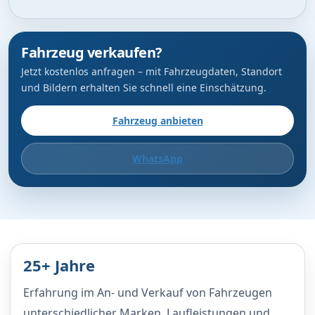
Fahrzeug verkaufen?
Jetzt kostenlos anfragen – mit Fahrzeugdaten, Standort
und Bildern erhalten Sie schnell eine Einschätzung.
Fahrzeug anbieten
WhatsApp
25+ Jahre
Erfahrung im An- und Verkauf von Fahrzeugen
unterschiedlicher Marken, Laufleistungen und