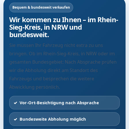
Bequem & bundesweit verkaufen
Wir kommen zu Ihnen – im Rhein-
Sieg-Kreis, in NRW und
bundesweit.
Sie müssen Ihr Fahrzeug nicht extra zu uns
bringen. Ob im Rhein-Sieg-Kreis, in NRW oder im
gesamten Bundesgebiet: Nach Absprache prüfen
wir die Abholung direkt am Standort des
Fahrzeugs und besprechen die weitere
Abwicklung persönlich.
Vor-Ort-Besichtigung nach Absprache
Bundesweite Abholung möglich