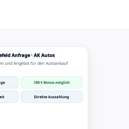
feld Anfrage · AK Autos
en und Angebot für den Autoankauf
age
100 € Bonus möglich
it
Direkte Auszahlung