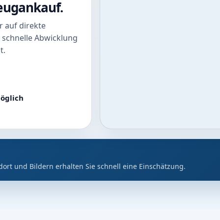
zeugankauf.
 auf direkte
 schnelle Abwicklung
t.
öglich
dort und Bildern erhalten Sie schnell eine Einschätzung.