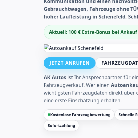
Kommunikation und einen nachvollzi
Gebrauchtwagen, Fahrzeuge ohne TÜV
hoher Laufleistung in Schenefeld, Sc
Aktuell: 100 € Extra-Bonus bei Ankau
JETZT ANRUFEN
FAHRZEUGDAT
AK Autos
ist Ihr Ansprechpartner für e
Fahrzeugverkauf. Wer einen
Autoankau
wichtigsten Fahrzeugdaten direkt über 
eine erste Einschätzung erhalten.
Kostenlose Fahrzeugbewertung
Schnelle 
Sofortzahlung