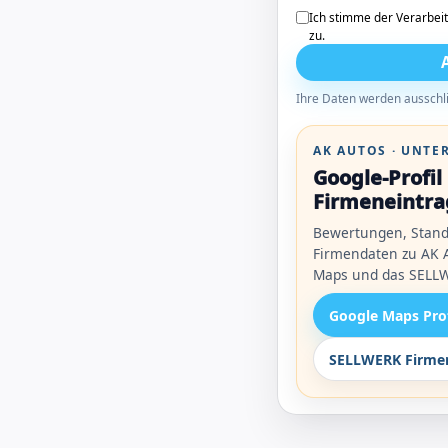
Ich stimme der Verarbei
zu.
Ihre Daten werden ausschli
AK AUTOS · UNT
Google-Profi
Firmeneintra
Bewertungen, Stand
Firmendaten zu AK A
Maps und das SELLW
Google Maps Pro
SELLWERK Firmen