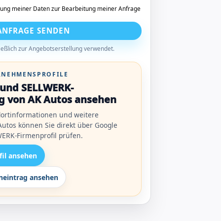
tung meiner Daten zur Bearbeitung meiner Anfrage
ANFRAGE SENDEN
eßlich zur Angebotserstellung verwendet.
ERNEHMENSPROFILE
l und SELLWERK-
g von AK Autos ansehen
ortinformationen und weitere
utos können Sie direkt über Google
ERK-Firmenprofil prüfen.
fil ansehen
eintrag ansehen