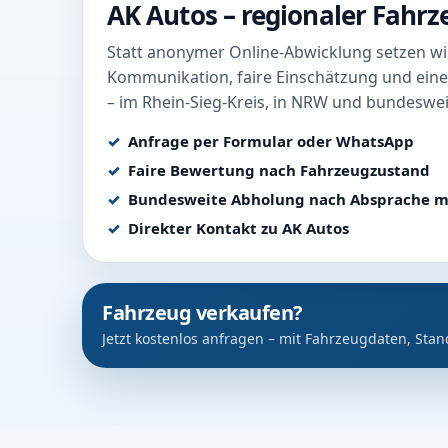
AK Autos – regionaler Fahr
Statt anonymer Online-Abwicklung setzen wir
Kommunikation, faire Einschätzung und eine
– im Rhein-Sieg-Kreis, in NRW und bundeswei
Anfrage per Formular oder WhatsApp
Faire Bewertung nach Fahrzeugzustand
Bundesweite Abholung nach Absprache m
Direkter Kontakt zu AK Autos
Fahrzeug verkaufen?
Jetzt kostenlos anfragen – mit Fahrzeugdaten, Stan