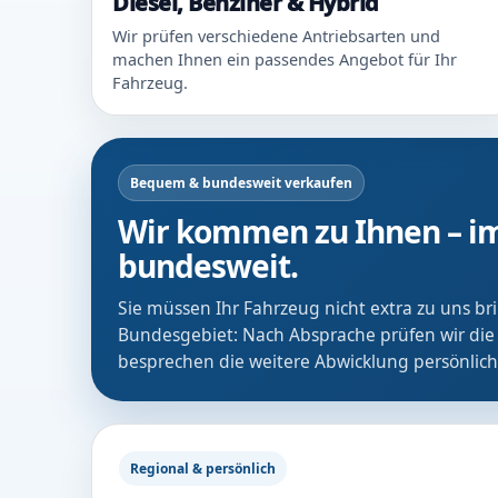
Diesel, Benziner & Hybrid
Wir prüfen verschiedene Antriebsarten und
machen Ihnen ein passendes Angebot für Ihr
Fahrzeug.
Bequem & bundesweit verkaufen
Wir kommen zu Ihnen – im
bundesweit.
Sie müssen Ihr Fahrzeug nicht extra zu uns b
Bundesgebiet: Nach Absprache prüfen wir die
besprechen die weitere Abwicklung persönlich
Regional & persönlich