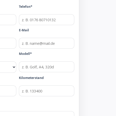
Telefon*
E-Mail
Modell*
Kilometerstand