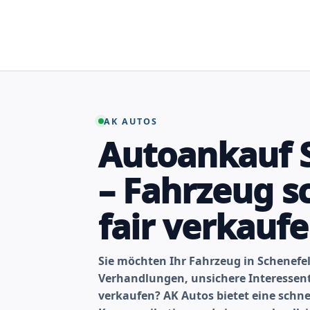
Zum
Inhalt
springen
AK AUTOS
Autoankauf 
– Fahrzeug s
fair verkauf
Sie möchten Ihr Fahrzeug in Schenefe
Verhandlungen, unsichere Interesse
verkaufen? AK Autos bietet eine schne