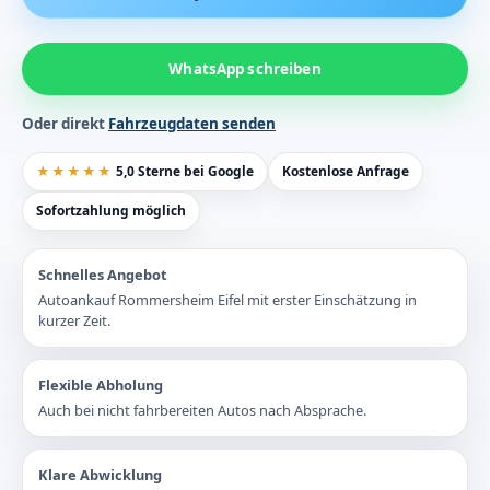
WhatsApp schreiben
Oder direkt
Fahrzeugdaten senden
★★★★★
5,0 Sterne bei Google
Kostenlose Anfrage
Sofortzahlung möglich
Schnelles Angebot
Autoankauf Rommersheim Eifel mit erster Einschätzung in
kurzer Zeit.
Flexible Abholung
Auch bei nicht fahrbereiten Autos nach Absprache.
Klare Abwicklung