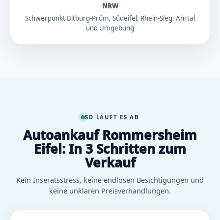
NRW
Schwerpunkt Bitburg-Prüm, Südeifel, Rhein-Sieg, Ahrtal
und Umgebung
SO LÄUFT ES AB
Autoankauf Rommersheim
Eifel: In 3 Schritten zum
Verkauf
Kein Inseratsstress, keine endlosen Besichtigungen und
keine unklaren Preisverhandlungen.