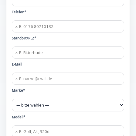
Telefon*
Standort/PLZ*
E-Mail
Marke*
Modell*