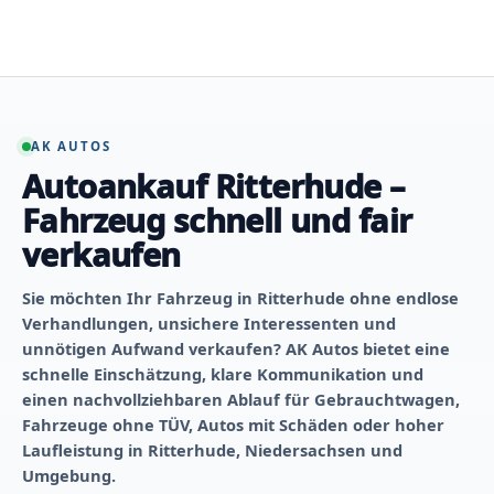
Zum
Inhalt
springen
AK AUTOS
Autoankauf Ritterhude –
Fahrzeug schnell und fair
verkaufen
Sie möchten Ihr Fahrzeug in Ritterhude ohne endlose
Verhandlungen, unsichere Interessenten und
unnötigen Aufwand verkaufen? AK Autos bietet eine
schnelle Einschätzung, klare Kommunikation und
einen nachvollziehbaren Ablauf für Gebrauchtwagen,
Fahrzeuge ohne TÜV, Autos mit Schäden oder hoher
Laufleistung in Ritterhude, Niedersachsen und
Umgebung.