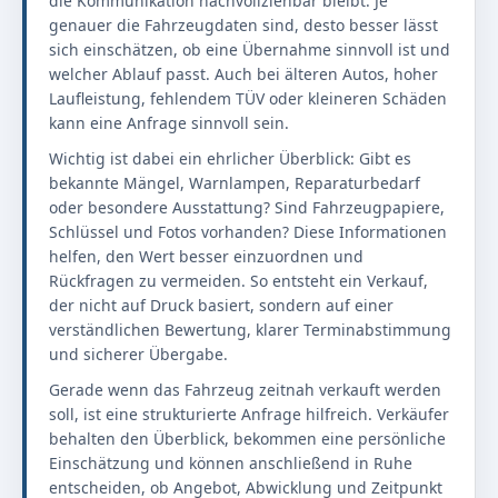
die Kommunikation nachvollziehbar bleibt. Je
genauer die Fahrzeugdaten sind, desto besser lässt
sich einschätzen, ob eine Übernahme sinnvoll ist und
welcher Ablauf passt. Auch bei älteren Autos, hoher
Laufleistung, fehlendem TÜV oder kleineren Schäden
kann eine Anfrage sinnvoll sein.
Wichtig ist dabei ein ehrlicher Überblick: Gibt es
bekannte Mängel, Warnlampen, Reparaturbedarf
oder besondere Ausstattung? Sind Fahrzeugpapiere,
Schlüssel und Fotos vorhanden? Diese Informationen
helfen, den Wert besser einzuordnen und
Rückfragen zu vermeiden. So entsteht ein Verkauf,
der nicht auf Druck basiert, sondern auf einer
verständlichen Bewertung, klarer Terminabstimmung
und sicherer Übergabe.
Gerade wenn das Fahrzeug zeitnah verkauft werden
soll, ist eine strukturierte Anfrage hilfreich. Verkäufer
behalten den Überblick, bekommen eine persönliche
Einschätzung und können anschließend in Ruhe
entscheiden, ob Angebot, Abwicklung und Zeitpunkt