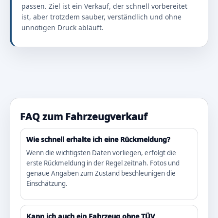
passen. Ziel ist ein Verkauf, der schnell vorbereitet
ist, aber trotzdem sauber, verständlich und ohne
unnötigen Druck abläuft.
FAQ zum Fahrzeugverkauf
Wie schnell erhalte ich eine Rückmeldung?
Wenn die wichtigsten Daten vorliegen, erfolgt die
erste Rückmeldung in der Regel zeitnah. Fotos und
genaue Angaben zum Zustand beschleunigen die
Einschätzung.
Kann ich auch ein Fahrzeug ohne TÜV