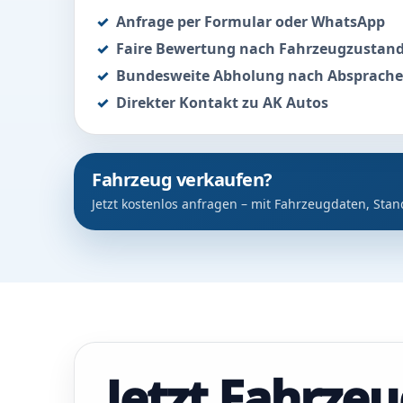
Anfrage per Formular oder WhatsApp
Faire Bewertung nach Fahrzeugzustan
Bundesweite Abholung nach Absprache
Direkter Kontakt zu AK Autos
Fahrzeug verkaufen?
Jetzt kostenlos anfragen – mit Fahrzeugdaten, Stan
Jetzt Fahrze