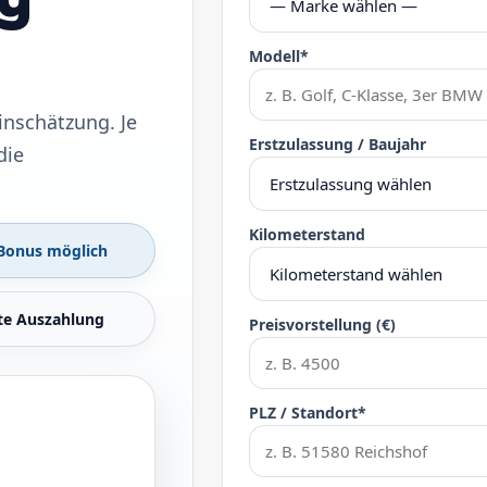
Modell*
inschätzung. Je
Erstzulassung / Baujahr
die
Kilometerstand
 Bonus möglich
te Auszahlung
Preisvorstellung (€)
PLZ / Standort*