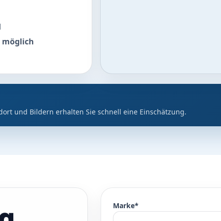
d
 möglich
dort und Bildern erhalten Sie schnell eine Einschätzung.
ug
Marke*