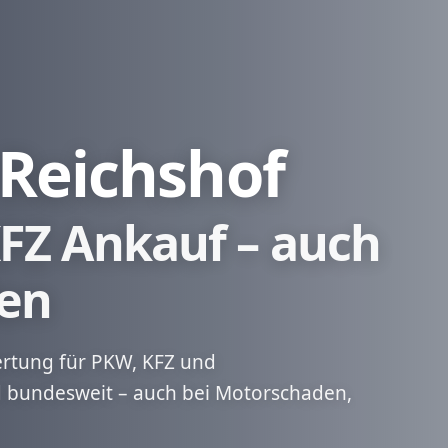
Reichshof
FZ Ankauf – auch
en
ertung für PKW, KFZ und
 bundesweit – auch bei Motorschaden,