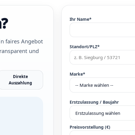
n?
Ihr Name*
n faires Angebot
Standort/PLZ*
 transparent und
Marke*
Direkte
Auszahlung
Erstzulassung / Baujahr
Preisvorstellung (€)