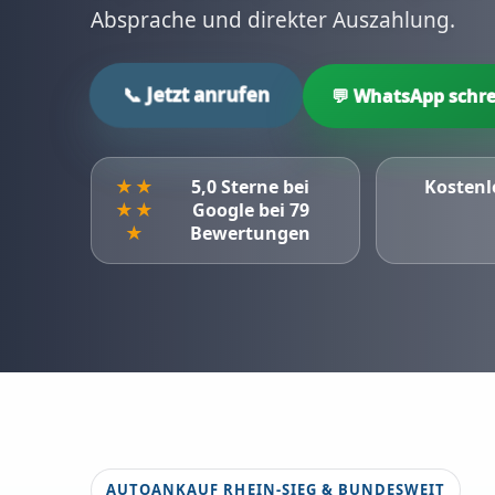
Absprache und direkter Auszahlung.
📞 Jetzt anrufen
💬 WhatsApp schre
★★
5,0 Sterne bei
Kostenl
★★
Google bei 79
★
Bewertungen
AUTOANKAUF RHEIN-SIEG & BUNDESWEIT