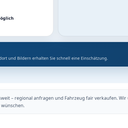
öglich
dort und Bildern erhalten Sie schnell eine Einschätzung.
it – regional anfragen und Fahrzeug fair verkaufen. Wir u
g wünschen.