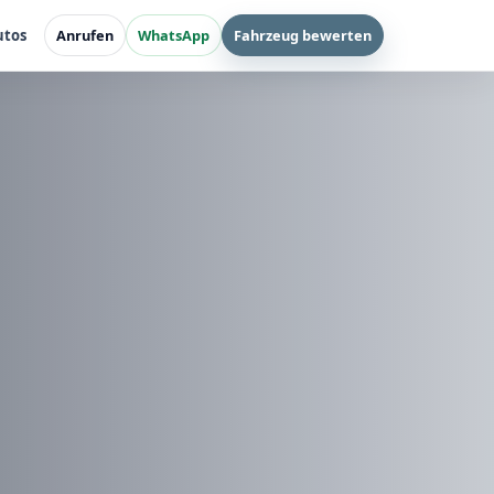
utos
Anrufen
WhatsApp
Fahrzeug bewerten