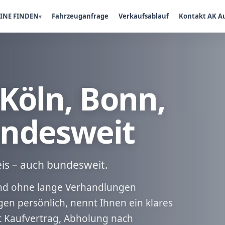
INE FINDEN
Fahrzeuganfrage
Verkaufsablauf
Kontakt AK A
Köln, Bonn,
ndesweit
is – auch bundesweit.
 und ohne lange Verhandlungen
en persönlich, nennt Ihnen ein klares
t Kaufvertrag, Abholung nach