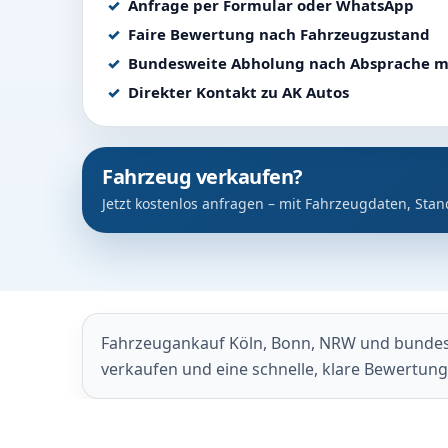
Anfrage per Formular oder WhatsApp
Faire Bewertung nach Fahrzeugzustand
Bundesweite Abholung nach Absprache m
Direkter Kontakt zu AK Autos
Fahrzeug verkaufen?
Jetzt kostenlos anfragen – mit Fahrzeugdaten, Stan
Fahrzeugankauf Köln, Bonn, NRW und bundeswe
verkaufen und eine schnelle, klare Bewertun