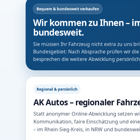
Bequem & bundesweit verkaufen
Wir kommen zu Ihnen – im
bundesweit.
Sie müssen Ihr Fahrzeug nicht extra zu uns b
Bundesgebiet: Nach Absprache prüfen wir die
besprechen die weitere Abwicklung persönlich
Regional & persönlich
AK Autos – regionaler Fahr
Statt anonymer Online-Abwicklung setzen wir
Kommunikation, faire Einschätzung und eine
– im Rhein-Sieg-Kreis, in NRW und bundeswei