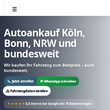
☰
Autoankauf Köln,
Bonn, NRW und
bundesweit
Wir kaufen Ihr Fahrzeug zum Bestpreis – auch
bundesweit.
📞 Jetzt anrufen
💬 WhatsApp schreiben
📩 Fahrzeugdaten senden
★★★★★
5,0 Sterne bei Google bei 79 Bewertungen