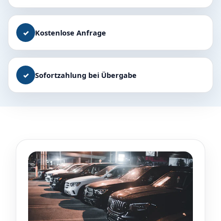
✓
Kostenlose Anfrage
✓
Sofortzahlung bei Übergabe