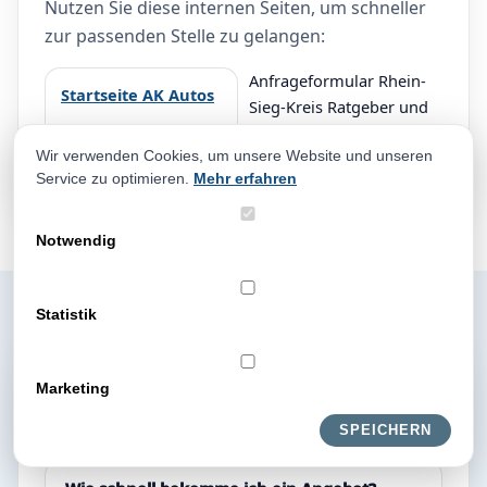
Nutzen Sie diese internen Seiten, um schneller
zur passenden Stelle zu gelangen:
Anfrageformular Rhein-
Startseite AK Autos
Sieg-Kreis Ratgeber und
Standorte Unfallwagen
Wir verwenden Cookies, um unsere Website und unseren
Exportfahrzeuge Kontakt
Service zu optimieren.
Mehr erfahren
Notwendig
Statistik
FAQ zum
Marketing
Fahrzeugverkauf
SPEICHERN