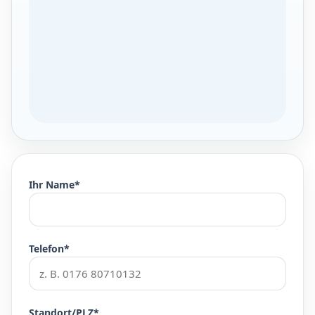
Ihr Name*
Telefon*
Standort/PLZ*