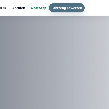
utos
Anrufen
WhatsApp
Fahrzeug bewerten