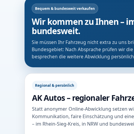
Bequem & bundesweit verkaufen
Wir kommen zu Ihnen – im
bundesweit.
Sie müssen Ihr Fahrzeug nicht extra zu uns b
Bundesgebiet: Nach Absprache prüfen wir die
besprechen die weitere Abwicklung persönlich
Regional & persönlich
AK Autos – regionaler Fahr
Statt anonymer Online-Abwicklung setzen wir
Kommunikation, faire Einschätzung und eine
– im Rhein-Sieg-Kreis, in NRW und bundeswei