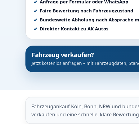
Anfrage per Formular oder WhatsApp
Faire Bewertung nach Fahrzeugzustand
Bundesweite Abholung nach Absprache m
Direkter Kontakt zu AK Autos
Fahrzeug verkaufen?
Jetzt kostenlos anfragen – mit Fahrzeugdaten, Stan
Fahrzeugankauf Köln, Bonn, NRW und bundeswe
verkaufen und eine schnelle, klare Bewertun