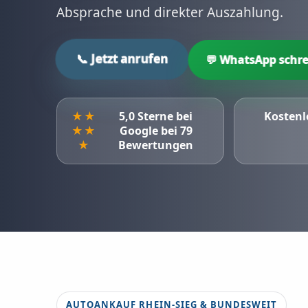
Absprache und direkter Auszahlung.
📞 Jetzt anrufen
💬 WhatsApp schre
★★
5,0 Sterne bei
Kostenl
★★
Google bei 79
★
Bewertungen
AUTOANKAUF RHEIN-SIEG & BUNDESWEIT