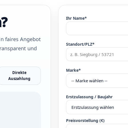
n?
Ihr Name*
n faires Angebot
Standort/PLZ*
 transparent und
Marke*
Direkte
Auszahlung
Erstzulassung / Baujahr
Preisvorstellung (€)