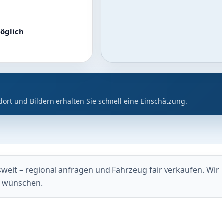
öglich
dort und Bildern erhalten Sie schnell eine Einschätzung.
it – regional anfragen und Fahrzeug fair verkaufen. Wir u
g wünschen.