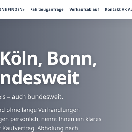
INE FINDEN
Fahrzeuganfrage
Verkaufsablauf
Kontakt AK A
Köln, Bonn,
ndesweit
is – auch bundesweit.
 und ohne lange Verhandlungen
en persönlich, nennt Ihnen ein klares
t Kaufvertrag, Abholung nach