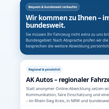
Bequem & bundesweit verkaufen
Wir kommen zu Ihnen – im
bundesweit.
Sie müssen Ihr Fahrzeug nicht extra zu uns b
Bundesgebiet: Nach Absprache prüfen wir die
besprechen die weitere Abwicklung persönlich
Regional & persönlich
AK Autos – regionaler Fahr
Statt anonymer Online-Abwicklung setzen wir
Kommunikation, faire Einschätzung und eine
– im Rhein-Sieg-Kreis, in NRW und bundeswei