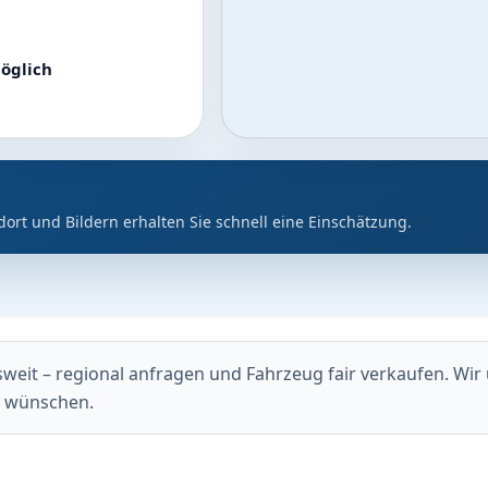
öglich
dort und Bildern erhalten Sie schnell eine Einschätzung.
it – regional anfragen und Fahrzeug fair verkaufen. Wir u
g wünschen.