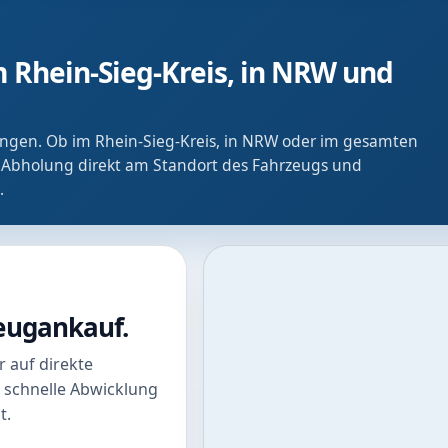
 Rhein-Sieg-Kreis, in NRW und
ringen. Ob im Rhein-Sieg-Kreis, in NRW oder im gesamten
 Abholung direkt am Standort des Fahrzeugs und
.
zeugankauf.
 auf direkte
 schnelle Abwicklung
t.