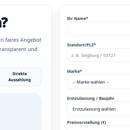
n?
Ihr Name*
n faires Angebot
Standort/PLZ*
 transparent und
Marke*
Direkte
Auszahlung
Erstzulassung / Baujahr
Preisvorstellung (€)