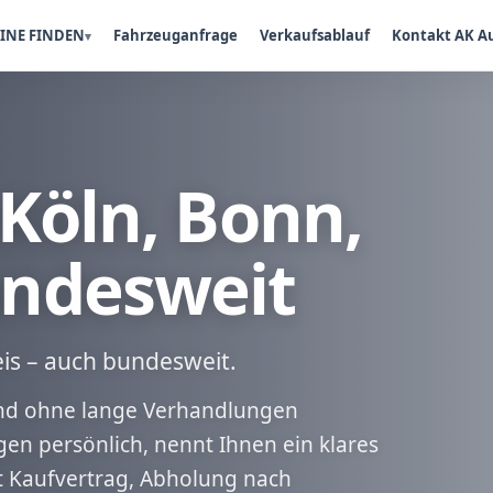
INE FINDEN
Fahrzeuganfrage
Verkaufsablauf
Kontakt AK A
Köln, Bonn,
ndesweit
is – auch bundesweit.
 und ohne lange Verhandlungen
en persönlich, nennt Ihnen ein klares
t Kaufvertrag, Abholung nach