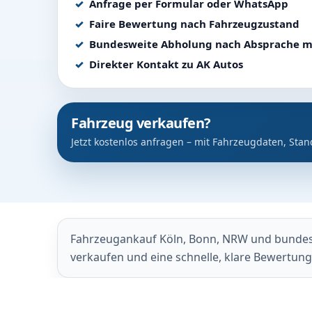
Anfrage per Formular oder WhatsApp
Faire Bewertung nach Fahrzeugzustand
Bundesweite Abholung nach Absprache m
Direkter Kontakt zu AK Autos
Fahrzeug verkaufen?
Jetzt kostenlos anfragen – mit Fahrzeugdaten, Stan
Fahrzeugankauf Köln, Bonn, NRW und bundeswe
verkaufen und eine schnelle, klare Bewertun