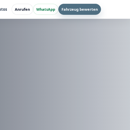
utos
Anrufen
WhatsApp
Fahrzeug bewerten