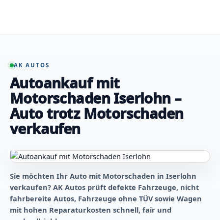
Zum
Inhalt
springen
AK AUTOS
Autoankauf mit
Motorschaden Iserlohn –
Auto trotz Motorschaden
verkaufen
Sie möchten Ihr Auto mit Motorschaden in Iserlohn
verkaufen? AK Autos prüft defekte Fahrzeuge, nicht
fahrbereite Autos, Fahrzeuge ohne TÜV sowie Wagen
mit hohen Reparaturkosten schnell, fair und