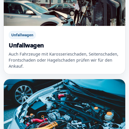
Unfallwagen
Unfallwagen
Auch Fahrzeuge mit Karosserieschaden, Seitenschaden,
Frontschaden oder Hagelschaden prüfen wir für den
Ankauf.