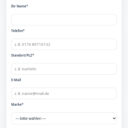
Ihr Name*
Telefon*
Standort/PLZ*
E-Mail
Marke*