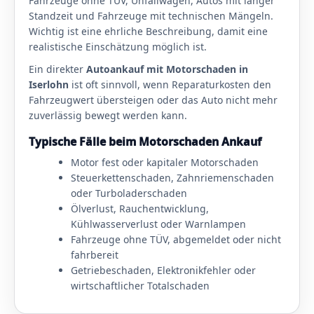
Fahrzeuge ohne TÜV, Unfallwagen, Autos mit langer
Standzeit und Fahrzeuge mit technischen Mängeln.
Wichtig ist eine ehrliche Beschreibung, damit eine
realistische Einschätzung möglich ist.
Ein direkter
Autoankauf mit Motorschaden in
Iserlohn
ist oft sinnvoll, wenn Reparaturkosten den
Fahrzeugwert übersteigen oder das Auto nicht mehr
zuverlässig bewegt werden kann.
Typische Fälle beim Motorschaden Ankauf
Motor fest oder kapitaler Motorschaden
Steuerkettenschaden, Zahnriemenschaden
oder Turboladerschaden
Ölverlust, Rauchentwicklung,
Kühlwasserverlust oder Warnlampen
Fahrzeuge ohne TÜV, abgemeldet oder nicht
fahrbereit
Getriebeschaden, Elektronikfehler oder
wirtschaftlicher Totalschaden