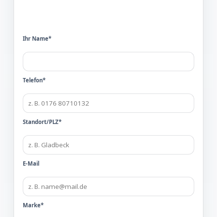
Ihr Name*
Telefon*
Standort/PLZ*
E-Mail
Marke*