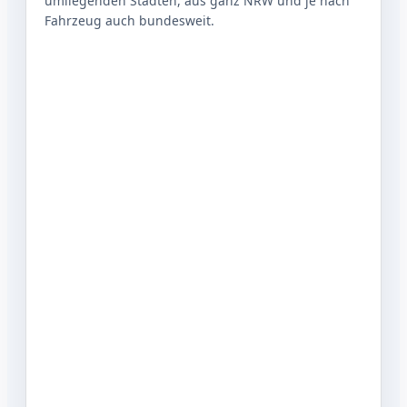
umliegenden Städten, aus ganz NRW und je nach
Fahrzeug auch bundesweit.