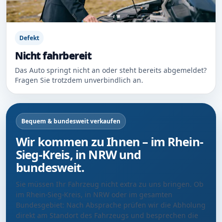
Defekt
Nicht fahrbereit
Das Auto springt nicht an oder steht bereits abgemeldet?
Fragen Sie trotzdem unverbindlich an.
Bequem & bundesweit verkaufen
Wir kommen zu Ihnen – im Rhein-
Sieg-Kreis, in NRW und
bundesweit.
Sie müssen Ihr Fahrzeug nicht extra zu uns bringen. Ob
im Rhein-Sieg-Kreis, in NRW oder im gesamten
Bundesgebiet: Nach Absprache prüfen wir die Abholung
direkt am Standort des Fahrzeugs und besprechen die