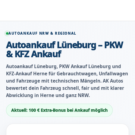
Zum
Inhalt
springen
AUTOANKAUF NRW & REGIONAL
Autoankauf Lüneburg – PKW
& KFZ Ankauf
Autoankauf Lüneburg, PKW Ankauf Lüneburg und
KFZ-Ankauf Herne für Gebrauchtwagen, Unfallwagen
und Fahrzeuge mit technischen Mängeln. AK Autos
bewertet dein Fahrzeug schnell, fair und mit klarer
Abwicklung in Herne und ganz NRW.
Aktuell: 100 € Extra-Bonus bei Ankauf möglich