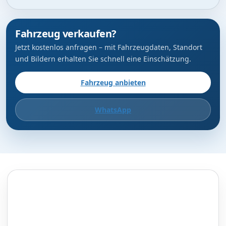
Fahrzeug verkaufen?
Jetzt kostenlos anfragen – mit Fahrzeugdaten, Standort
und Bildern erhalten Sie schnell eine Einschätzung.
Fahrzeug anbieten
WhatsApp