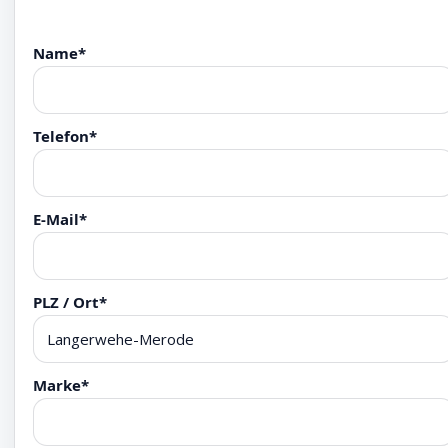
Name*
Telefon*
E-Mail*
PLZ / Ort*
Marke*