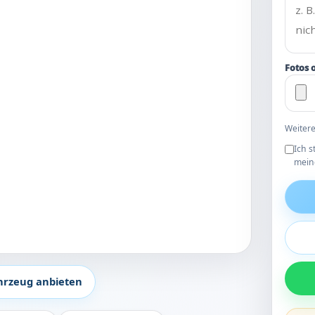
Fotos 
Weitere
Ich 
mein
hrzeug anbieten