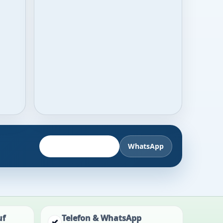
Fahrzeug anbieten
WhatsApp
uf
Telefon & WhatsApp
✓