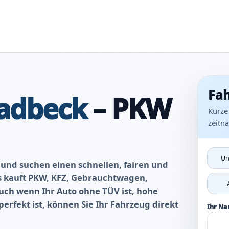
Fah
adbeck
– PKW
Kurze
zeitn
Un
 und suchen einen schnellen, fairen und
s kauft PKW, KFZ, Gebrauchtwagen,
ch wenn Ihr Auto ohne TÜV ist, hohe
erfekt ist, können Sie Ihr Fahrzeug direkt
Ihr N