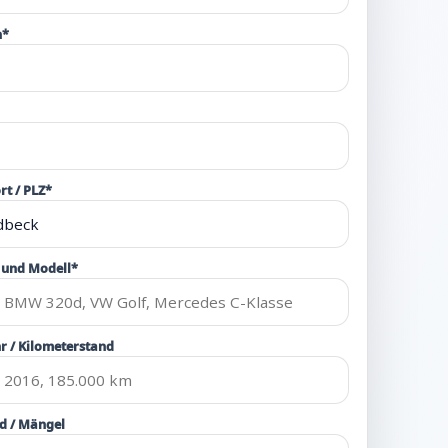
n*
rt / PLZ*
und Modell*
r / Kilometerstand
d / Mängel