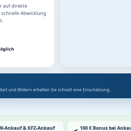
 auf direkte
 schnelle Abwicklung
t.
öglich
dort und Bildern erhalten Sie schnell eine Einschätzung.
W-Ankauf & KFZ-Ankauf
100 € Bonus bei Anka
✓