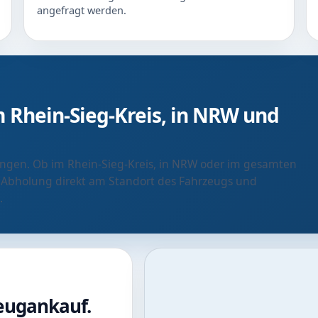
angefragt werden.
 Rhein-Sieg-Kreis, in NRW und
ringen. Ob im Rhein-Sieg-Kreis, in NRW oder im gesamten
 Abholung direkt am Standort des Fahrzeugs und
.
zeugankauf.