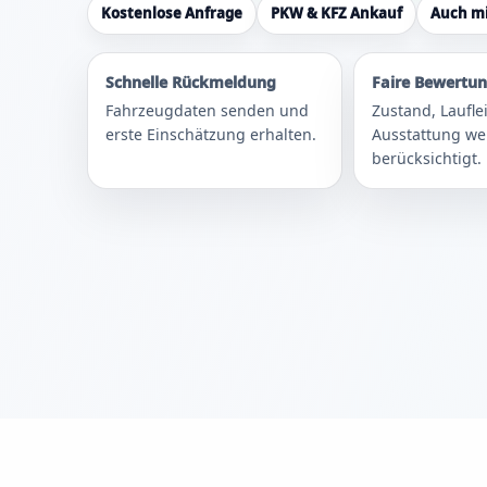
Kostenlose Anfrage
PKW & KFZ Ankauf
Auch m
Schnelle Rückmeldung
Faire Bewertu
Fahrzeugdaten senden und
Zustand, Laufl
erste Einschätzung erhalten.
Ausstattung w
berücksichtigt.