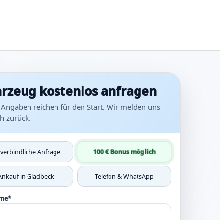
rzeug kostenlos anfragen
 Angaben reichen für den Start. Wir melden uns
ah zurück.
100 € Bonus möglich
verbindliche Anfrage
Ankauf in Gladbeck
Telefon & WhatsApp
ame*