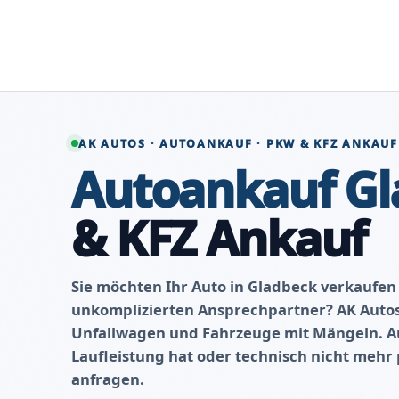
Zum
Inhalt
springen
AK AUTOS · AUTOANKAUF · PKW & KFZ ANKAUF
Autoankauf Gl
& KFZ Ankauf
Sie möchten Ihr Auto in Gladbeck verkaufen
unkomplizierten Ansprechpartner? AK Auto
Unfallwagen und Fahrzeuge mit Mängeln. Au
Laufleistung hat oder technisch nicht mehr p
anfragen.