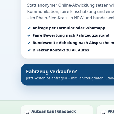
Statt anonymer Online-Abwicklung setzen wir
Kommunikation, faire Einschätzung und eine
– im Rhein-Sieg-Kreis, in NRW und bundeswei
Anfrage per Formular oder WhatsApp
Faire Bewertung nach Fahrzeugzustand
Bundesweite Abholung nach Absprache m
Direkter Kontakt zu AK Autos
Fahrzeug verkaufen?
Jetzt kostenlos anfragen – mit Fahrzeugdaten, Stan
Autoankauf Gladbeck
PK
✓
✓