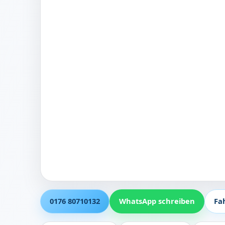
0176 80710132
WhatsApp schreiben
Fa