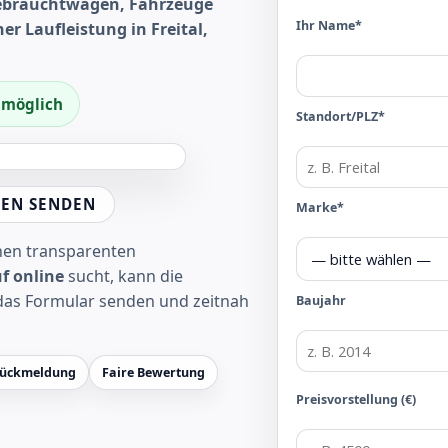
Gebrauchtwagen, Fahrzeuge
Ihr Name*
r Laufleistung in Freital,
f möglich
Standort/PLZ*
EN SENDEN
Marke*
inen transparenten
f online
sucht, kann die
das Formular senden und zeitnah
Baujahr
Rückmeldung
Faire Bewertung
Preisvorstellung (€)