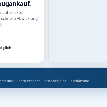
zeugankauf.
 auf direkte
 schnelle Abwicklung
t.
öglich
dort und Bildern erhalten Sie schnell eine Einschätzung.