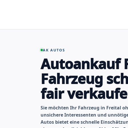
Zum
Inhalt
springen
AK AUTOS
Autoankauf F
Fahrzeug sch
fair verkauf
Sie möchten Ihr Fahrzeug in Freital 
unsichere Interessenten und unnöti
Autos bietet eine schnelle Einschätz