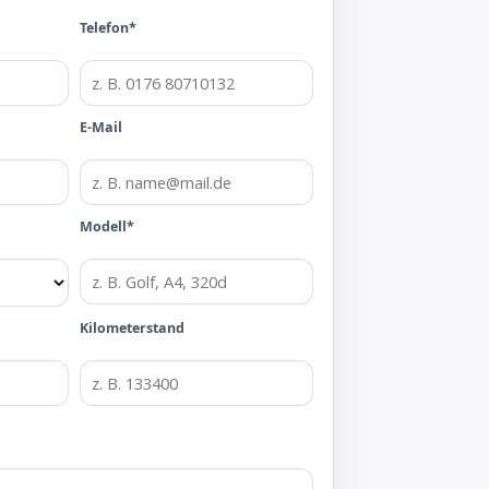
Telefon*
E-Mail
Modell*
Kilometerstand