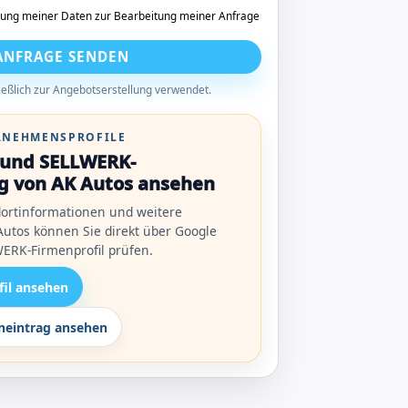
tung meiner Daten zur Bearbeitung meiner Anfrage
ANFRAGE SENDEN
eßlich zur Angebotserstellung verwendet.
ERNEHMENSPROFILE
l und SELLWERK-
g von AK Autos ansehen
ortinformationen und weitere
utos können Sie direkt über Google
ERK-Firmenprofil prüfen.
fil ansehen
eintrag ansehen