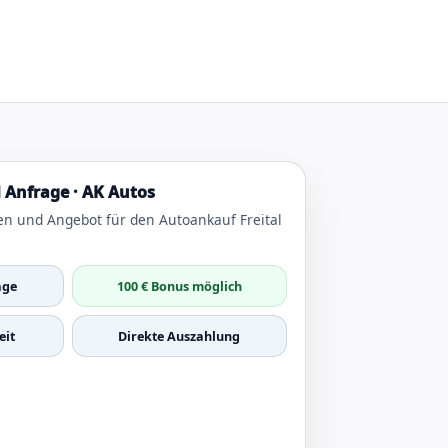
 Anfrage · AK Autos
n und Angebot für den Autoankauf Freital
age
100 € Bonus möglich
it
Direkte Auszahlung