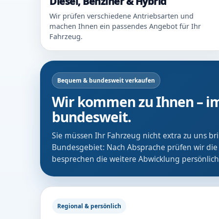
Diesel, Benziner & Hybrid
Wir prüfen verschiedene Antriebsarten und
machen Ihnen ein passendes Angebot für Ihr
Fahrzeug.
Bequem & bundesweit verkaufen
Wir kommen zu Ihnen – im
bundesweit.
Sie müssen Ihr Fahrzeug nicht extra zu uns b
Bundesgebiet: Nach Absprache prüfen wir die
besprechen die weitere Abwicklung persönlich
Regional & persönlich