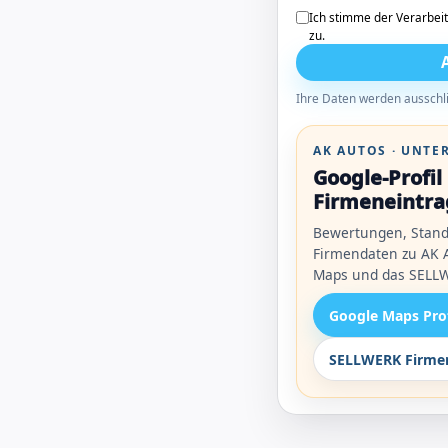
Ich stimme der Verarbei
zu.
Ihre Daten werden ausschli
AK AUTOS · UNT
Google-Profi
Firmeneintra
Bewertungen, Stand
Firmendaten zu AK A
Maps und das SELLW
Google Maps Pro
SELLWERK Firmen