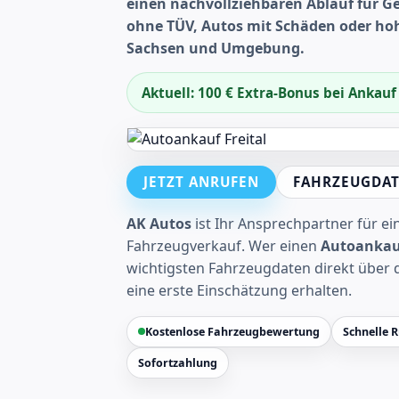
einen nachvollziehbaren Ablauf für 
ohne TÜV, Autos mit Schäden oder hohe
Sachsen und Umgebung.
Aktuell: 100 € Extra-Bonus bei Ankau
JETZT ANRUFEN
FAHRZEUGDAT
AK Autos
ist Ihr Ansprechpartner für e
Fahrzeugverkauf. Wer einen
Autoankau
wichtigsten Fahrzeugdaten direkt über 
eine erste Einschätzung erhalten.
Kostenlose Fahrzeugbewertung
Schnelle 
Sofortzahlung