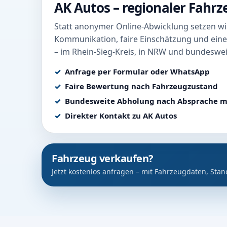
AK Autos – regionaler Fahr
Statt anonymer Online-Abwicklung setzen wir
Kommunikation, faire Einschätzung und eine
– im Rhein-Sieg-Kreis, in NRW und bundeswei
Anfrage per Formular oder WhatsApp
Faire Bewertung nach Fahrzeugzustand
Bundesweite Abholung nach Absprache m
Direkter Kontakt zu AK Autos
Fahrzeug verkaufen?
Jetzt kostenlos anfragen – mit Fahrzeugdaten, Stan