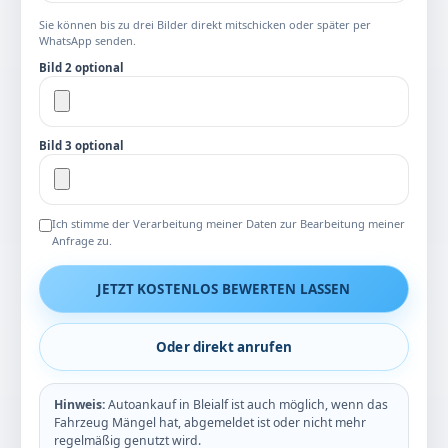
Sie können bis zu drei Bilder direkt mitschicken oder später per
WhatsApp senden.
Bild 2 optional
Bild 3 optional
Ich stimme der Verarbeitung meiner Daten zur Bearbeitung meiner
Anfrage zu.
JETZT KOSTENLOS BEWERTEN LASSEN
Oder direkt anrufen
Hinweis:
Autoankauf in Bleialf ist auch möglich, wenn das
Fahrzeug Mängel hat, abgemeldet ist oder nicht mehr
regelmäßig genutzt wird.