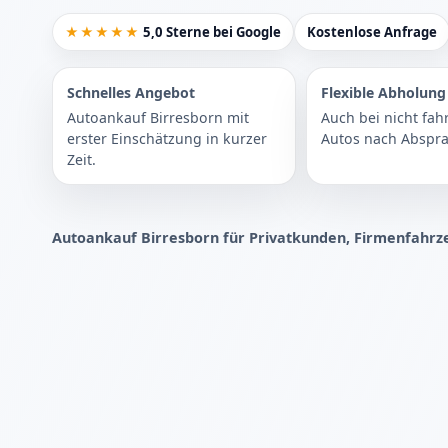
★★★★★
5,0 Sterne bei Google
Kostenlose Anfrage
Schnelles Angebot
Flexible Abholung
Autoankauf Birresborn mit
Auch bei nicht fah
erster Einschätzung in kurzer
Autos nach Abspra
Zeit.
Autoankauf Birresborn für Privatkunden, Firmenfahrz