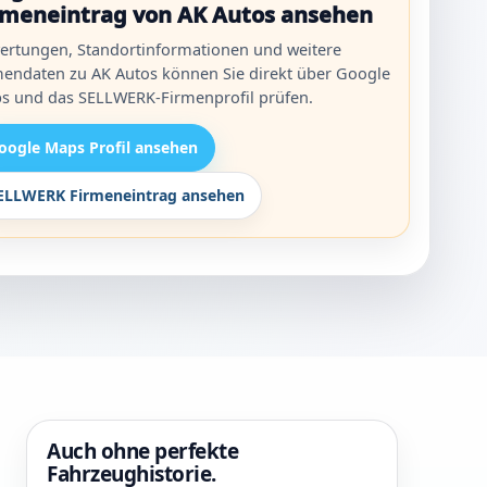
rmeneintrag von AK Autos ansehen
ertungen, Standortinformationen und weitere
mendaten zu AK Autos können Sie direkt über Google
s und das SELLWERK-Firmenprofil prüfen.
oogle Maps Profil ansehen
ELLWERK Firmeneintrag ansehen
Auch ohne perfekte
Fahrzeughistorie.