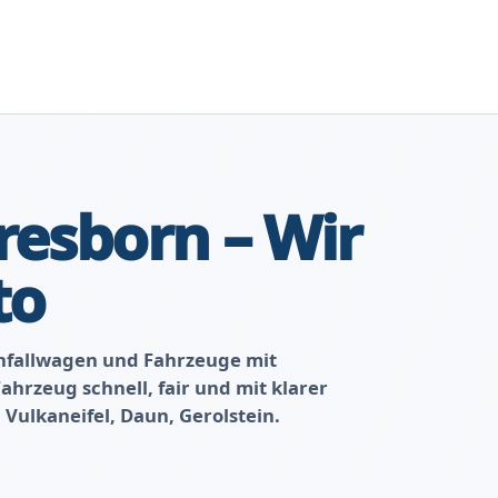
resborn – Wir
to
nfallwagen und Fahrzeuge mit
hrzeug schnell, fair und mit klarer
Vulkaneifel, Daun, Gerolstein.