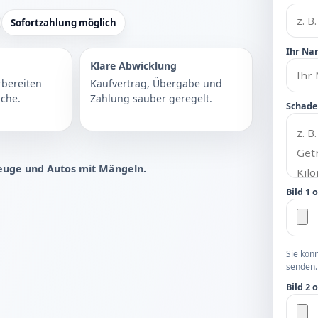
Sofortzahlung möglich
Ihr Na
Klare Abwicklung
rbereiten
Kaufvertrag, Übergabe und
che.
Zahlung sauber geregelt.
Schade
euge und Autos mit Mängeln.
Bild 1 
Sie kön
senden.
Bild 2 