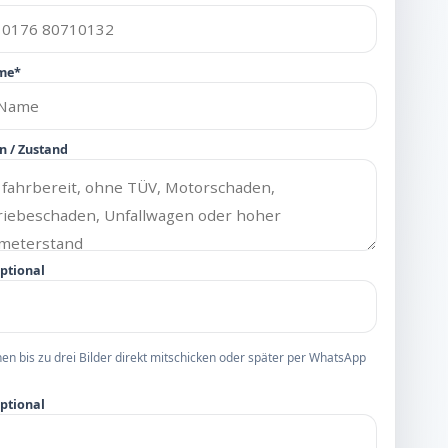
me*
n / Zustand
optional
nen bis zu drei Bilder direkt mitschicken oder später per WhatsApp
optional