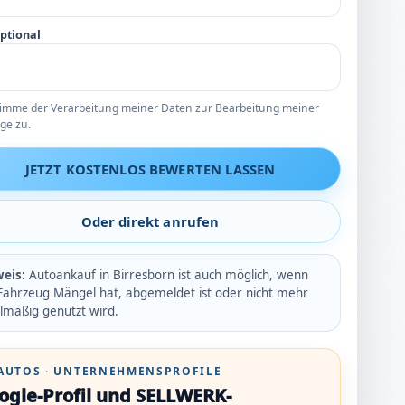
optional
timme der Verarbeitung meiner Daten zur Bearbeitung meiner
ge zu.
JETZT KOSTENLOS BEWERTEN LASSEN
Oder direkt anrufen
eis:
Autoankauf in Birresborn ist auch möglich, wenn
Fahrzeug Mängel hat, abgemeldet ist oder nicht mehr
lmäßig genutzt wird.
AUTOS · UNTERNEHMENSPROFILE
ogle-Profil und SELLWERK-