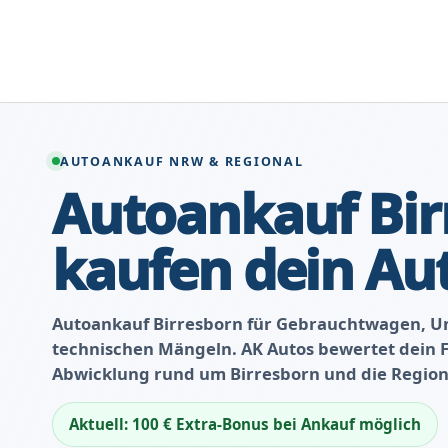
Zum
Inhalt
springen
AUTOANKAUF NRW & REGIONAL
Autoankauf Bir
kaufen dein Au
Autoankauf Birresborn für Gebrauchtwagen, U
technischen Mängeln. AK Autos bewertet dein Fa
Abwicklung rund um Birresborn und die Region 
Aktuell: 100 € Extra-Bonus bei Ankauf möglich