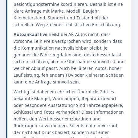
Besichtigungstermine koordinieren. Deshalb ist eine
klare Anfrage mit Marke, Modell, Baujahr,
Kilometerstand, Standort und Zustand oft der
schnellste Weg zu einer realistischen Einschätzung.
Autoankauf live
heißt bei AK Autos nicht, dass
vorschnell ein Preis versprochen wird, sondern dass
die Kommunikation nachvollziehbar bleibt. Je
genauer die Fahrzeugdaten sind, desto besser lässt
sich einschätzen, ob eine Übernahme sinnvoll ist und
welcher Ablauf passt. Auch bei älteren Autos, hoher
Laufleistung, fehlendem TÜV oder kleineren Schäden
kann eine Anfrage sinnvoll sein.
Wichtig ist dabei ein ehrlicher Überblick: Gibt es
bekannte Mängel, Warnlampen, Reparaturbedarf
oder besondere Ausstattung? Sind Fahrzeugpapiere,
Schlüssel und Fotos vorhanden? Diese Informationen
helfen, den Wert besser einzuordnen und
Rückfragen zu vermeiden. So entsteht ein Verkauf,
der nicht auf Druck basiert, sondern auf einer