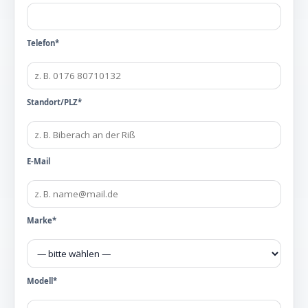
Telefon*
Standort/PLZ*
E-Mail
Marke*
Modell*