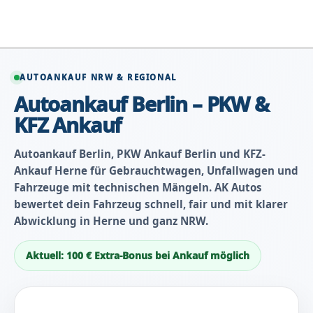
Zum
Inhalt
springen
AUTOANKAUF NRW & REGIONAL
Autoankauf Berlin – PKW &
KFZ Ankauf
Autoankauf Berlin, PKW Ankauf Berlin und KFZ-
Ankauf Herne für Gebrauchtwagen, Unfallwagen und
Fahrzeuge mit technischen Mängeln. AK Autos
bewertet dein Fahrzeug schnell, fair und mit klarer
Abwicklung in Herne und ganz NRW.
Aktuell: 100 € Extra-Bonus bei Ankauf möglich