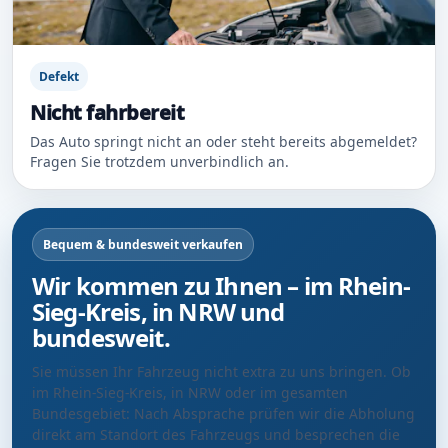
Defekt
Nicht fahrbereit
Das Auto springt nicht an oder steht bereits abgemeldet?
Fragen Sie trotzdem unverbindlich an.
Bequem & bundesweit verkaufen
Wir kommen zu Ihnen – im Rhein-
Sieg-Kreis, in NRW und
bundesweit.
Sie müssen Ihr Fahrzeug nicht extra zu uns bringen. Ob
im Rhein-Sieg-Kreis, in NRW oder im gesamten
Bundesgebiet: Nach Absprache prüfen wir die Abholung
direkt am Standort des Fahrzeugs und besprechen die