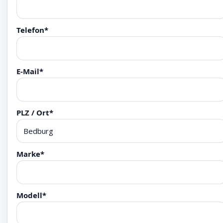
Telefon*
E-Mail*
PLZ / Ort*
Marke*
Modell*