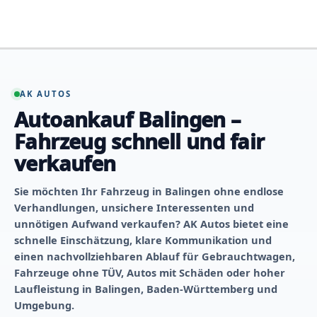
Zum
Inhalt
springen
AK AUTOS
Autoankauf Balingen –
Fahrzeug schnell und fair
verkaufen
Sie möchten Ihr Fahrzeug in Balingen ohne endlose
Verhandlungen, unsichere Interessenten und
unnötigen Aufwand verkaufen? AK Autos bietet eine
schnelle Einschätzung, klare Kommunikation und
einen nachvollziehbaren Ablauf für Gebrauchtwagen,
Fahrzeuge ohne TÜV, Autos mit Schäden oder hoher
Laufleistung in Balingen, Baden-Württemberg und
Umgebung.