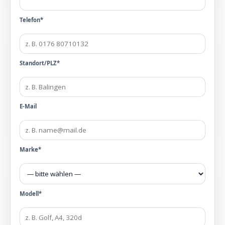
Telefon*
Standort/PLZ*
E-Mail
Marke*
Modell*