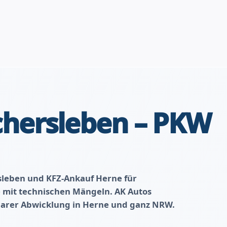
chersleben – PKW
leben und KFZ-Ankauf Herne für
mit technischen Mängeln. AK Autos
 klarer Abwicklung in Herne und ganz NRW.