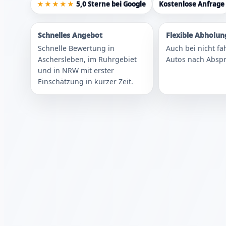
★★★★★
5,0 Sterne bei Google
Kostenlose Anfrage
Schnelles Angebot
Flexible Abholun
Schnelle Bewertung in
Auch bei nicht fa
Aschersleben, im Ruhrgebiet
Autos nach Abspr
und in NRW mit erster
Einschätzung in kurzer Zeit.