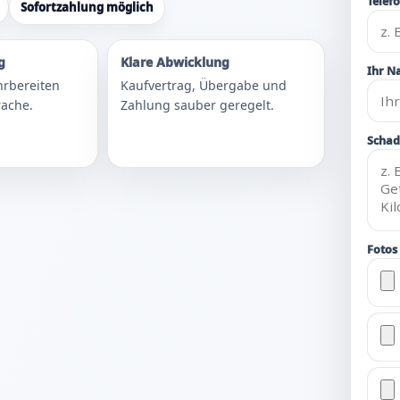
Telef
Sofortzahlung möglich
g
Klare Abwicklung
Ihr N
hrbereiten
Kaufvertrag, Übergabe und
ache.
Zahlung sauber geregelt.
Schad
Fotos