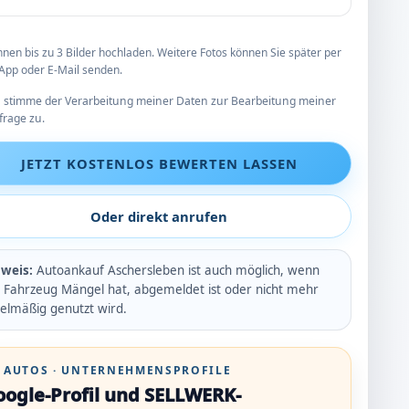
nnen bis zu 3 Bilder hochladen. Weitere Fotos können Sie später per
pp oder E-Mail senden.
h stimme der Verarbeitung meiner Daten zur Bearbeitung meiner
frage zu.
JETZT KOSTENLOS BEWERTEN LASSEN
Oder direkt anrufen
weis:
Autoankauf Aschersleben ist auch möglich, wenn
 Fahrzeug Mängel hat, abgemeldet ist oder nicht mehr
elmäßig genutzt wird.
 AUTOS · UNTERNEHMENSPROFILE
oogle-Profil und SELLWERK-