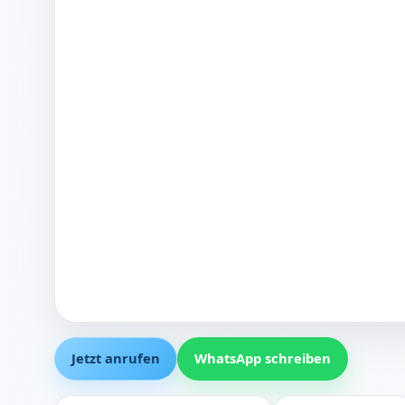
Jetzt anrufen
WhatsApp schreiben