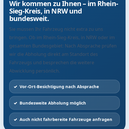
Wir kommen zu Ihnen – im Rhein-
Sieg-Kreis, in NRW und
bundesweit.
Sie müssen Ihr Fahrzeug nicht extra zu uns
bringen. Ob im Rhein-Sieg-Kreis, in NRW oder im
gesamten Bundesgebiet: Nach Absprache prüfen
wir die Abholung direkt am Standort des
Fahrzeugs und besprechen die weitere
Abwicklung persönlich.
Vor-Ort-Besichtigung nach Absprache
Bundesweite Abholung möglich
Auch nicht fahrbereite Fahrzeuge anfragen