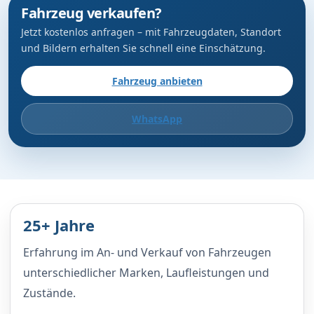
Fahrzeug verkaufen?
Jetzt kostenlos anfragen – mit Fahrzeugdaten, Standort
und Bildern erhalten Sie schnell eine Einschätzung.
Fahrzeug anbieten
WhatsApp
25+ Jahre
Erfahrung im An- und Verkauf von Fahrzeugen
unterschiedlicher Marken, Laufleistungen und
Zustände.