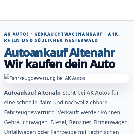
Zum
Inhalt
springen
AK AUTOS · GEBRAUCHTWAGENANKAUF · AHR,
RHEIN UND SÜDLICHER WESTERWALD
Autoankauf Altenahr
Wir kaufen dein Auto
Autoankauf Altenahr
steht bei AK Autos für
eine schnelle, faire und nachvollziehbare
Fahrzeugbewertung. Verkauft werden können
Gebrauchtwagen, Diesel, Benziner, Firmenwagen,
Unfallwagen oder Fahrzeuge mit technischen