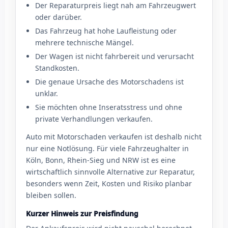
Der Reparaturpreis liegt nah am Fahrzeugwert
oder darüber.
Das Fahrzeug hat hohe Laufleistung oder
mehrere technische Mängel.
Der Wagen ist nicht fahrbereit und verursacht
Standkosten.
Die genaue Ursache des Motorschadens ist
unklar.
Sie möchten ohne Inseratsstress und ohne
private Verhandlungen verkaufen.
Auto mit Motorschaden verkaufen ist deshalb nicht
nur eine Notlösung. Für viele Fahrzeughalter in
Köln, Bonn, Rhein-Sieg und NRW ist es eine
wirtschaftlich sinnvolle Alternative zur Reparatur,
besonders wenn Zeit, Kosten und Risiko planbar
bleiben sollen.
Kurzer Hinweis zur Preisfindung