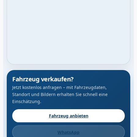
Fahrzeug verkaufen?
Jetzt kostenlos anfragen – mit Fahrzeugdaten,
Standort und Bildern erhalten Sie schnell eine
Einschätzung.
Fahrzeug anbieten
WhatsApp