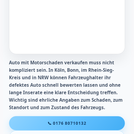
Auto mit Motorschaden verkaufen muss nicht
kompliziert sein. In Köln, Bonn, im Rhein-Sieg-
Kreis und in NRW können Fahrzeughalter ihr
defektes Auto schnell bewerten lassen und ohne
lange Inserate eine klare Entscheidung treffen.
Wichtig sind ehrliche Angaben zum Schaden, zum
Standort und zum Zustand des Fahrzeugs.
📞 0176 80710132